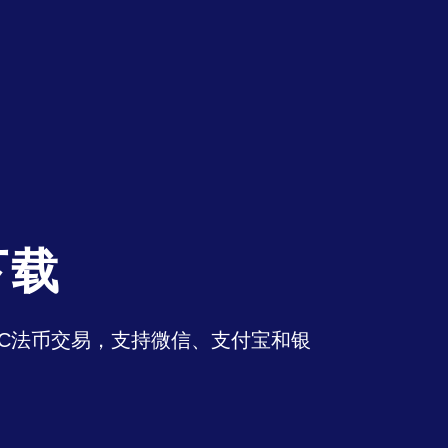
下载
持OTC法币交易，支持微信、支付宝和银
。