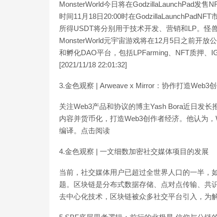
MonsterWorld今日将在GodzillaLaunchPad发
时间11月18日20:00时在GodzillaLaunchP
所得USDT将分别用于技术开发、营销和LP。怪兽均
MonsterWorld元宇宙游戏将在12月5日之前开放公测
和孵化DAO平台，包括LPFarming、NFT质
[2021/11/18 22:01:32]
3.金色观察 | Arweave x Mirror：协作打造Web
关注Web3产品和协议的博主Yash Bora近日发长
内容并货币化，打造Web3创作者经济。他认为，
编译。点击阅读
4.金色观察 | 一文细数加密社交媒体项目的发展
当前，社交媒体用户已超过全世界人口的一半，
题。区块链是分布式数据存储、点对点传输、共
去中心化技术，区块链被众多社交平台引入，为