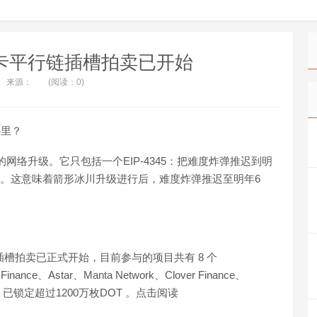
波卡平行链插槽拍卖已开始
来源：
(阅读：0)
哪里？
lacier的网络升级。它只包括一个EIP-4345：把难度炸弹推迟到明
ge)"。这意味着箭形冰川升级进行后，难度炸弹推迟至明年6
插槽拍卖已正式开始，目前参与的项目共有 8 个
inance、Astar、Manta Network、Clover Finance、
T最多，已锁定超过1200万枚DOT 。点击阅读