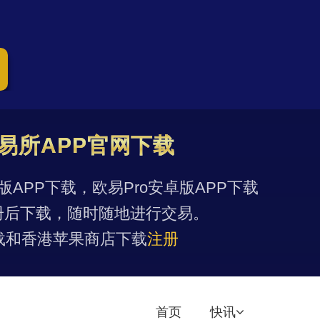
易所APP官网下载
果版APP下载，欧易Pro安卓版APP下载
册后下载，随时随地进行交易。
载和香港苹果商店下载
注册
首页
快讯