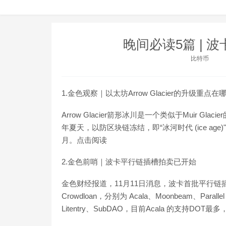
晚间必读5篇 | 
比特币
1.金色观察｜以太坊Arrow Glacier的升级重点在
Arrow Glacier箭形冰川是一个类似于Muir G
年夏天，以防区块链冻结，即“冰河时代 (ice a
月。点击阅读
2.金色前哨｜波卡平行链插槽拍卖已开始
金色财经报道，11月11日消息，波卡首批平行链
Crowdloan，分别为 Acala、Moonbeam、Parallel F
Litentry、SubDAO，目前Acala 的支持DO