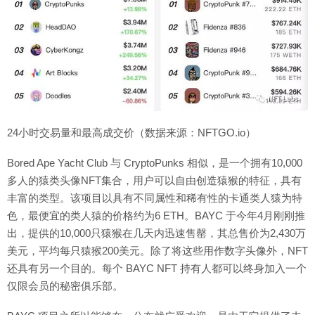
24小时交易量和最高成交价（数据来源：NFTGO.io）
Bored Ape Yacht Club 与 CryptoPunks 相似，是一个拥有10,000
多人的猿类头像NFT集合，用户可以自由创造猿猴的特征，具有
丰富的类型。该项目以具有不同属性和稀有性的卡通类人猿为特
色，最便宜的类人猿的价格约为6 ETH。BAYC 于今年4月刚刚推
出，提供的10,000只猿猴在几天内迅速售罄，其总售价为2,430万
美元，平均每只猿猴200美元。除了将这些用作数字头像外，NFT
还具有另一个目的。每个 BAYC NFT 持有人都可以终身加入一个
仅限会员的秘密俱乐部。