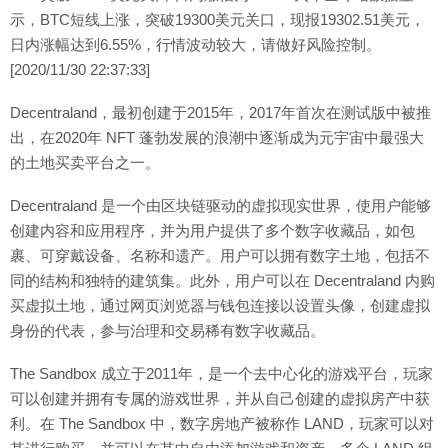
示，BTC短线上涨，突破19300美元关口，现报19302.51美元，
日内涨幅达到6.55%，行情波动较大，请做好风险控制。
[2020/11/30 22:37:33]
Decentraland，最初创建于2015年，2017年首次在测试版中被推
出，在2020年 NFT 蓬勃发展的浪潮中逐渐成为元宇宙中最强大
的土地买卖平台之一。
Decentraland 是一个由区块链驱动的虚拟现实世界，使用户能够
创建内容和应用程序，并为用户提供了多个数字收藏品，如包
裹、可穿戴设备、名称和遗产。用户可以拥有数字土地，包括不
同的结构和独特的建筑集。此外，用户可以在 Decentraland 内购
买虚拟土地，通过网页浏览器与钱包连接以设置头像，创建虚拟
身份的代表，参与治理和交易稀有数字收藏品。
The Sandbox 成立于2011年，是一个去中心化的游戏平台，玩家
可以创建并拥有专属的游戏世界，并从自己创建的虚拟房产中获
利。在 The Sandbox 中，数字房地产被称作 LAND，玩家可以对