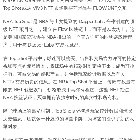
Kraken 和 Gate 等加密货币交易所购买流程，也可以通过 NBA
Top Shot 或从 VIV3 NFT 市场购买艺术品与 FLOW 进行交互。
NBA Top Shot 是 NBA 与上文提到的 Dapper Labs 合作创建的顶
级 NFT 项目之一，建立在 Flow 区块链上，而不是以太坊上。这
是美国国家篮球协会 NBA 推出的一个官方许可的区块链应用程
序，用于与 Dapper Labs 交易收藏品。
在 Top Shot 平台中，球迷可以购买、出售和交易官方许可的特定
视频亮点的编号版本，将球场中的精彩时刻定格下来，成为可被
拥有、可被交易的虚拟产品，并包括玩家统计数据以及有关
NFTs 交易历史的信息。在 NBA Top Shot 平台上，每周有数量有
限的 NFT 包被发行，价格取决于其稀有程度。这些 NFT 经过
NBA 投篮认证，买家拥有该独家时刻的真实性和所有权。
除了球场上的高光时刻，Top Shots 还包含玩家统计数据和球员
历史信息，这就像一种虚拟的球星卡牌，为球迷们提供了新的收
藏对象。
Enjin 成立于2009年，旨在开发一个游戏网络。2017年，它推出