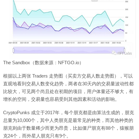
The Sandbox（数据来源：NFTGO.io）
根据以上两张 Traders 走势图（买卖方交易人数走势图），可以
直观地看到交易人数变化趋势，两者在30天内的交易量波动性都
比较大，可见两个尚且处在初期的项目，用户体量还不够大，有
增长的空间，交易量也容易受到其他因素和活动的影响。
CryptoPunks 成立于2017年，每个朋克都是由算法生成的，朋克
总量为10,000个，其中人类朋克是最常见的种类，而其他种类的
朋克则由于数量稀少而更为昂贵，比如僵尸朋克有88个，猿猴朋
克24个，而外星人朋克只有9个。