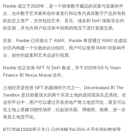
Rarible 成立于2020年，是一个联络数字藏品的买家与卖家的平
台，允许数字艺术家和创作者发行和出售代表其数字产品所有权
的自定义资产，支持包括艺术、音乐、域名和 DeFi 保险等在内
的交易，并允许用户在没有中间商的情况下进行直接交易。
目前，Rarible 已经推出了 RARI。Rarible 希望通过 RARI 在虚拟
社区内构建一个分散的自治组织，用户可以使用 RARI 对影响平
台、创作的提案和艺术品进行投票。
Rarible 也正在将 NFT 与 DeFi 集成，并于2020年9月与 Yearn
Finance 和 Nexus Mutual 合作。
土地经济是投资 NFT 的最独特方式之一。Decentraland 和 The
Sandbox 是目前最强大的两个买卖土地的虚拟现实生态系统。在
这些平台中，用户可以通过开发房地产将土地货币化，甚至可以
在土地上搭建功能性场所，比如游乐园、博物馆、画廊，进一步
将其土地货币化。
BTC突破19300美元关口 日内涨幅为6.55%:火币全球站数据显