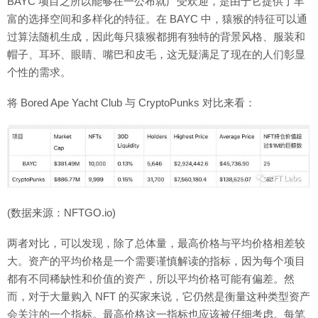
BAYC 项目之所以能够在一公布就广受欢迎，是由于它提供了丰
富的选择空间和多样化的特征。在 BAYC 中，猿猴的特征可以通
过算法随机生成，因此每只猿猴都拥有独特的背景风格、服装和
帽子、耳环、眼睛、嘴巴和皮毛，这无疑满足了现在的人们彰显
个性的需求。
将 Bored Ape Yacht Club 与 CryptoPunks 对比来看：
(数据来源：NFTGO.io)
两者对比，可以发现，除了总体量，最高价格与平均价格相差较
大。资产的平均价格是一个需要谨慎解读的指标，因为每个项目
都有不同稀缺性和价值的资产，所以平均价格可能有偏差。然
而，对于大量购入 NFT 的买家来说，它仍然是衡量这种类型资产
会关注的一个指标。最高价格这一指标也应该被仔细考虑。每笔