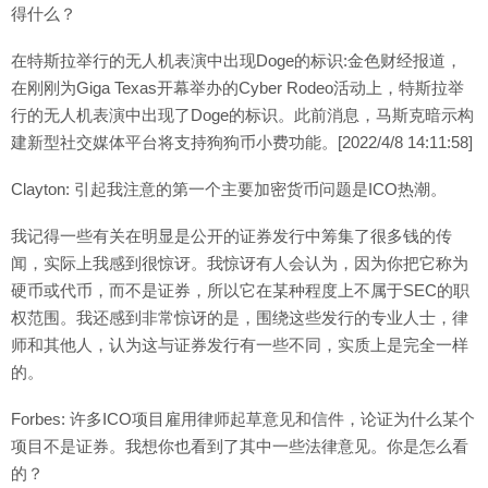
得什么？
在特斯拉举行的无人机表演中出现Doge的标识:金色财经报道，
在刚刚为Giga Texas开幕举办的Cyber Rodeo活动上，特斯拉举
行的无人机表演中出现了Doge的标识。此前消息，马斯克暗示构
建新型社交媒体平台将支持狗狗币小费功能。[2022/4/8 14:11:58]
Clayton: 引起我注意的第一个主要加密货币问题是ICO热潮。
我记得一些有关在明显是公开的证券发行中筹集了很多钱的传
闻，实际上我感到很惊讶。我惊讶有人会认为，因为你把它称为
硬币或代币，而不是证券，所以它在某种程度上不属于SEC的职
权范围。我还感到非常惊讶的是，围绕这些发行的专业人士，律
师和其他人，认为这与证券发行有一些不同，实质上是完全一样
的。
Forbes: 许多ICO项目雇用律师起草意见和信件，论证为什么某个
项目不是证券。我想你也看到了其中一些法律意见。你是怎么看
的？