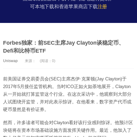
可本地下载和香港苹果商店下载
注册
Forbes独家：前SEC主席Jay Clayton谈稳定币、
Defi和比特币ETF
Uniswap
来源：
(阅读：0)
前美国证券交易委员会(SEC)主席杰伊·克莱顿(Jay Clayton)于
2017年5月接任监管机构。当时ICO正如火如荼地展开，Clayton
从一开始就打算监管这个行业。在这次采访中，他观察到大部分
人试图绕开监管，并对此表示惊讶。在他看来，数字资产代币或
硬币显然是有价证券。
然而，许多读者可能会对Clayton看好该行业感到惊讶。他预计区
块链将在资本市场基础设施方面发挥关键作用。最近，他加入了