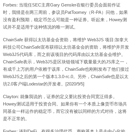
Forbes: 当现任SEC主席Gary Gensler在银行委员会面前作证
时，我猜是在两三周前，参议员PatToomey（R-PA）问他，如果
没有盈利预期，稳定币怎么可能是一种证券。听起来，Howey测
试并不是适用于这种情况的唯一测试。
ChainSafe 获得以太坊基金会资助，将维护 Web3JS 项目:加拿大
科技公司ChainSafe宣布获得以太坊基金会的资助，将维护并开发
Web3JS代码库，而之前该项目的代码库由以太坊基金会维护。
ChainSafe表示，Web3JS是区块链领域下载量最大的JS库之一，
有成千上万的用户依赖于该库，ChainSafe也刚刚发布了他们接过
Web3JS之后的第一个版本1.3.0-rc.0。另外，ChainSafe也是以太
坊2.0客户端Lodestar的开发者。[2020/9/5]
Clayton: 就像我说的，证券的定义要比投资合同宽泛得多。
Howey测试适用于投资合同。如果你有一个本质上像货币市场共
同基金一样运作的稳定币，而它没有被以同样的方式对待，这将
是不正常的。
Forbes: 谈到DeFi，有很多治理代币，声称基本上是去中心化的