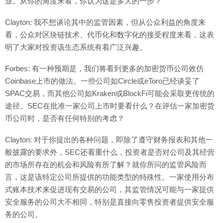
业。从你的角度来看，你认为这是多大的一步？
Clayton: 我不想谈论其中的监管因素，但从公众利益的角度来
看，公众对区块链技术、代币化和数字化的接受程度来看，这表
明了大家对投资该生态系统有着广泛兴趣。
Forbes: 有一种预期是，我们将看到更多的加密货币公司效仿
Coinbase上市的做法。一些公司如Circle或eToro已经谈妥了
SPAC交易，而其他公司如Kraken或BlockFi可能会采取更传统的
途径。SEC在批准一家公司上市时要看什么？在评估一家加密货
币公司时，是否有任何特别的考虑？
Clayton: 对于你提出的各种问题，即除了遵守财务报表和其他一
般披露的要求外，SEC还看重什么，投资者是否对公司及其经营
的市场所存在的机会和风险有所了解？就你所问的监管风险而
言，这是该特定公司所提供的功能类型的特殊性。一家使用分布
式账本技术来促进现有交易的公司，其监管情况可能与一家提供
安全服务的公司大不相同，特别是直接向零售投资者提供安全服
务的公司。