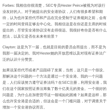
Forbes: 我相信你很清楚，SEC专员Hester Peirce被视为对该行
业友好的人。对于她提出的安全港协议，人们有很多希望和期
待，认为也许某些代币和产品在完全受制于证券规则之前，会有
一定的时间变得足够去中心化。我相信这是在你还是主席的时候
提出的，尽管安全港协议没有走得很远。我很好奇你是否有什么
想法，以及它是否在未来有前景？
Clayton: 这是为下一届，也就是目前的委员会而提出，而不是为
我那一届决定的。我对Hester她的开放思维以及对现有证券法广
泛的认识十分赞赏。
如果说某些代币或者产品阻碍了发展，当然，这只是一个假设。
那解决这个问题的一个方法是通过一个安全港。我的一个问题
是，人们应该努力遵守证券法吗？在SEC注册，利用安全港，我
们在这个国家按照证券法筹集了数十亿美元的资金。一个很好的
问题是，为什么在加密货币这一领域如此困难？如果是这样，那
么也许安全港是合适的，但这会是一个门槛问题，对于调查关于
增加一个安全港协议而言。