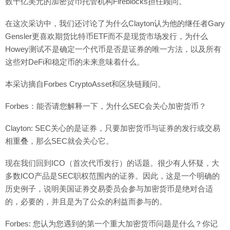
数十亿美元的加密货币托管机构Fireblocks担任顾问。
在这次采访中，我们还讨论了为什么Clayton认为他的继任者Gary
Gensler更喜欢期货比特币ETF而不是现货市场发行，为什么
Howey测试不是确定一个代币是否是证券的唯一方法，以及所有
这些对DeFi和稳定币的未来意味着什么。
本采访摘自Forbes CryptoAsset和区块链顾问。
Forbes：能否请您解释一下，为什么SEC会关心加密货币？
Clayton: SEC关心的是证券，只要加密货币与证券的发行或交易
相重叠，那么SEC就会关心它。
现在我们回到ICO（首次代币发行）的话题。很少有人怀疑，大
多数ICO产品是SEC职权范围内的证券。因此，这是一个明确的
历史例子，说明美国证券交易委员会参与加密货币是绝对合适
的，必要的，并且是为了公众的利益而参与的。
Forbes: 您认为您遇到的第一个重大加密货币问题是什么？你记