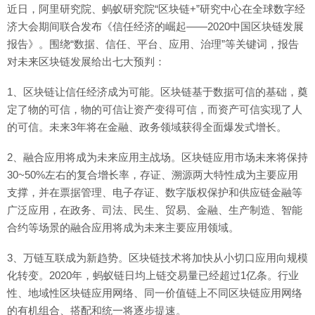
近日，阿里研究院、蚂蚁研究院“区块链+”研究中心在全球数字经
济大会期间联合发布《信任经济的崛起——2020中国区块链发展
报告》。围绕“数据、信任、平台、应用、治理”等关键词，报告
对未来区块链发展给出七大预判：
1、区块链让信任经济成为可能。区块链基于数据可信的基础，奠
定了物的可信，物的可信让资产变得可信，而资产可信实现了人
的可信。未来3年将在金融、政务领域获得全面爆发式增长。
2、融合应用将成为未来应用主战场。区块链应用市场未来将保持
30~50%左右的复合增长率，存证、溯源两大特性成为主要应用
支撑，并在票据管理、电子存证、数字版权保护和供应链金融等
广泛应用，在政务、司法、民生、贸易、金融、生产制造、智能
合约等场景的融合应用将成为未来主要应用领域。
3、万链互联成为新趋势。区块链技术将加快从小切口应用向规模
化转变。2020年，蚂蚁链日均上链交易量已经超过1亿条。行业
性、地域性区块链应用网络、同一价值链上不同区块链应用网络
的有机组合、搭配和统一将逐步提速。