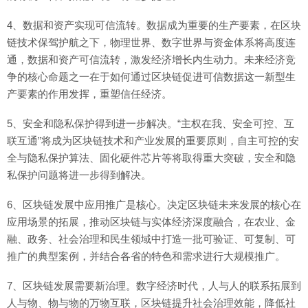
4、数据和资产实现可信流转。数据成为重要的生产要素，在区块
链技术保驾护航之下，物理世界、数字世界与资金体系将高度连
通，数据和资产可信流转，激发经济增长内生动力。未来经济竞
争的核心命题之一在于如何通过区块链促进可信数据这一新型生
产要素的作用发挥，重塑信任经济。
5、安全和隐私保护得到进一步解决。“主权在我、安全可控、互
联互通”将成为区块链技术和产业发展的重要原则，自主可控的安
全与隐私保护算法、固化硬件芯片等将取得重大突破，安全和隐
私保护问题将进一步得到解决。
6、区块链发展中应用推广是核心。决定区块链未来发展的核心在
应用场景的拓展，推动区块链与实体经济深度融合，在农业、金
融、政务、社会治理和民生领域中打造一批可验证、可复制、可
推广的典型案例，并结合各省的特色和需求进行大规模推广。
7、区块链发展需要新治理。数字经济时代，人与人的联系拓展到
人与物、物与物的万物互联，区块链提升社会治理效能，降低社