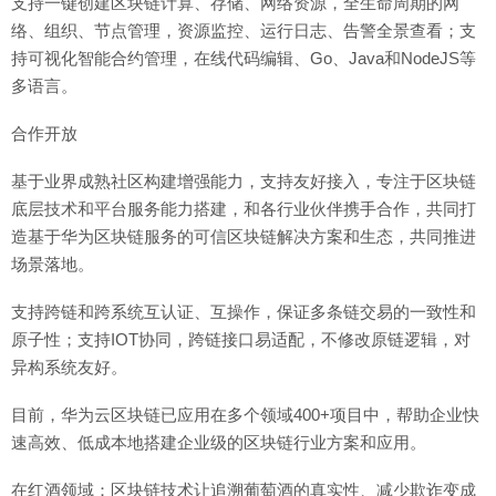
支持一键创建区块链计算、存储、网络资源，全生命周期的网
络、组织、节点管理，资源监控、运行日志、告警全景查看；支
持可视化智能合约管理，在线代码编辑、Go、Java和NodeJS等
多语言。
合作开放
基于业界成熟社区构建增强能力，支持友好接入，专注于区块链
底层技术和平台服务能力搭建，和各行业伙伴携手合作，共同打
造基于华为区块链服务的可信区块链解决方案和生态，共同推进
场景落地。
支持跨链和跨系统互认证、互操作，保证多条链交易的一致性和
原子性；支持IOT协同，跨链接口易适配，不修改原链逻辑，对
异构系统友好。
目前，华为云区块链已应用在多个领域400+项目中，帮助企业快
速高效、低成本地搭建企业级的区块链行业方案和应用。
在红酒领域：区块链技术让追溯葡萄酒的真实性、减少欺诈变成