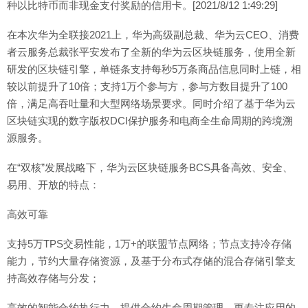
种以比特币而非现金支付奖励的信用卡。[2021/8/12 1:49:29]
在本次华为全联接2021上，华为高级副总裁、华为云CEO、消费
者云服务总裁张平安发布了全新的华为云区块链服务，使用全新
研发的区块链引擎，单链条支持每秒5万条商品信息同时上链，相
较以前提升了10倍；支持1万个参与方，参与方数目提升了100
倍，满足高吞吐量和大型网络场景要求。同时介绍了基于华为云
区块链实现的数字版权DCI保护服务和电商全生命周期的跨境溯
源服务。
在“双核”发展战略下，华为云区块链服务BCS具备高效、安全、
易用、开放的特点：
高效可靠
支持5万TPS交易性能，1万+的联盟节点网络；节点支持冷存储
能力，节约大量存储资源，及基于分布式存储的混合存储引擎支
持高效存储与分发；
高效的智能合约执行力，提供合约生命周期管理，更专注应用的