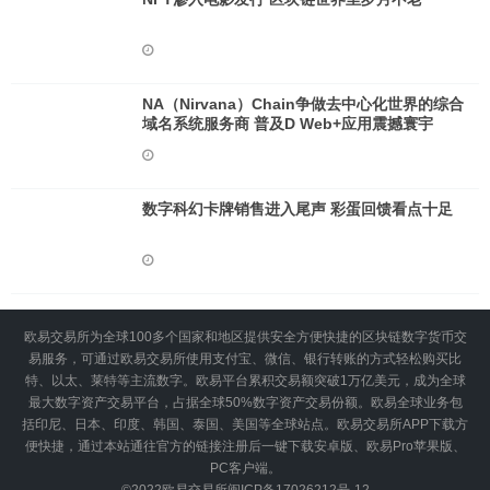
NA（Nirvana）Chain争做去中心化世界的综合
域名系统服务商 普及D Web+应用震撼寰宇
数字科幻卡牌销售进入尾声 彩蛋回馈看点十足
欧易交易所为全球100多个国家和地区提供安全方便快捷的区块链数字货币交
易服务，可通过欧易交易所使用支付宝、微信、银行转账的方式轻松购买比
特、以太、莱特等主流数字。欧易平台累积交易额突破1万亿美元，成为全球
最大数字资产交易平台，占据全球50%数字资产交易份额。欧易全球业务包
括印尼、日本、印度、韩国、泰国、美国等全球站点。欧易交易所APP下载方
便快捷，通过本站通往官方的链接注册后一键下载安卓版、欧易Pro苹果版、
PC客户端。