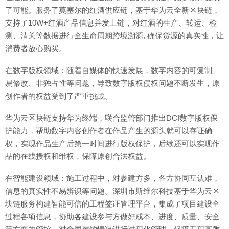
了可能。服务了莫塞尔的红酒供应链，基于华为云全新区块链，
支持了10W+红酒产品信息并发上链，对红酒的生产、转运、检
测、清关等数据进行全生命周期跨境溯源, 确保货源的真实性，让
消费者放心购买。
在数字版权领域：随着自媒体的快速发展，数字内容的可复制、
易修改、非独占性等问题，导致数字版权侵权问题不断发生，原
创作者的权益受到了严重挑战。
华为云区块链支持华为终端，联合监管部门推出DCI数字版权保
护能力，帮助数字内容创作者在作品产生的源头就可以存证确
权，实现作品生产后第一时间进行版权保护，后续还可以实现作
品的在线授权和维权，保障原创合法权益。
在智能建设领域：施工过程中，对参建方多，各方协同互认难，
信息的真实性不易辨识等问题。深圳市斯维尔科技基于华为云区
块链服务构建智能可信的工程签证管理平台，集成了项目建设全
过程各项信息，协助各建设参与方做好成本、进度、质量、安全