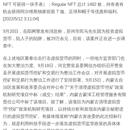
NFT 可获得一块手表）；Regular NFT 总计 1482 枚，持有者有
机会获得阿尔维斯独家前面 T 恤、足球和帽子等优惠和福利。
[2022/5/12 3:11:04]
9月20日，岳阳网警发布消息称，苏州市民马先生因为投资虚拟
货币，陷入子的陷阱，被29万余元，目前，该案件正在进一步调
查中。
在上述地区重拳出击打击虚拟货币的同时，一些地方监管部门也
在加大整治力度。9月18日，河北赞皇县委网信办组织召开赞皇
县开展虚拟货币挖矿和交易行为整治工作会议，对开展虚拟货币
挖矿和交易行为整治工作进行了安排部署。9月15日，内蒙古自
治区发展和改革委员会对外公布了“关于清理虚拟货币‘挖矿’政策
机制研究项目中标（成交）结果”，内蒙古蒙泽工程管理服务有限
责任公司中标了该项目。据了解，该项目为内蒙古清理虚拟货
币“挖矿”政策机制研究项目，以持续分析和发现在内蒙古秘密进
行的虚拟货币挖矿。有媒体报道称“内蒙古发改委的此次招标行
为，就是利用科技手段进一步落实虚拟货币监管政策的具体体