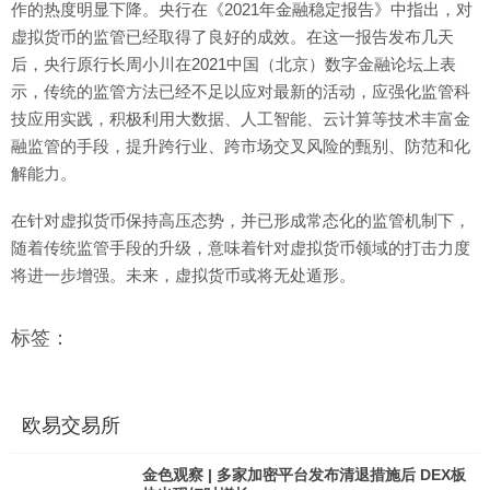
作的热度明显下降。央行在《2021年金融稳定报告》中指出，对
虚拟货币的监管已经取得了良好的成效。在这一报告发布几天
后，央行原行长周小川在2021中国（北京）数字金融论坛上表
示，传统的监管方法已经不足以应对最新的活动，应强化监管科
技应用实践，积极利用大数据、人工智能、云计算等技术丰富金
融监管的手段，提升跨行业、跨市场交叉风险的甄别、防范和化
解能力。
在针对虚拟货币保持高压态势，并已形成常态化的监管机制下，
随着传统监管手段的升级，意味着针对虚拟货币领域的打击力度
将进一步增强。未来，虚拟货币或将无处遁形。
标签：
欧易交易所
金色观察 | 多家加密平台发布清退措施后 DEX板