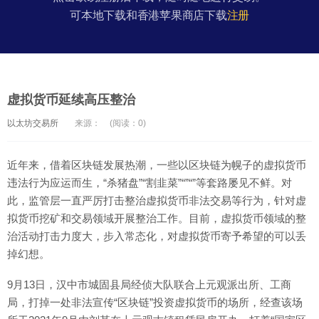
可本地下载和香港苹果商店下载
注册
虚拟货币延续高压整治
以太坊交易所
来源：
(阅读：0)
近年来，借着区块链发展热潮，一些以区块链为幌子的虚拟货币
违法行为应运而生，“杀猪盘”“割韭菜”“”“”等套路屡见不鲜。对
此，监管层一直严厉打击整治虚拟货币非法交易等行为，针对虚
拟货币挖矿和交易领域开展整治工作。目前，虚拟货币领域的整
治活动打击力度大，步入常态化，对虚拟货币寄予希望的可以丢
掉幻想。
9月13日，汉中市城固县局经侦大队联合上元观派出所、工商
局，打掉一处非法宣传“区块链”投资虚拟货币的场所，经查该场