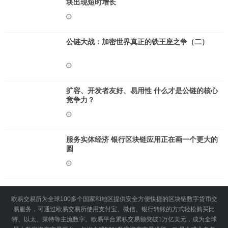
块出现短时增长
公链大战：加密世界真正的铁王座之争（二）
扩容、开发者友好、易用性 什么才是公链的核心
竞争力？
服务实体经济 银行区块链应用正在画一个更大的
圆
欧易交易所为全球100多个国家和地区提供安全方便快捷的区块链数字货币交
易服务，可通过欧易交易所使用支付宝、微信、银行转账的方式轻松购买比
特、以太、莱特等主流数字。欧易平台累积交易额突破1万亿美元，成为全球