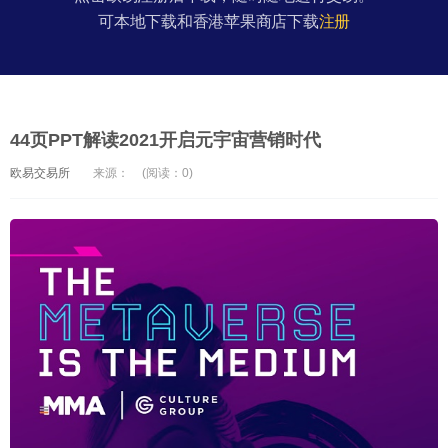
可本地下载和香港苹果商店下载
注册
44页PPT解读2021开启元宇宙营销时代
欧易交易所
来源：
(阅读：0)