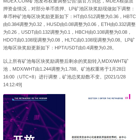
MDEX.COM矿池发布权重调整公告:据官方消息，MDEX根据质
押资金情况，对部分单币质押、LP矿池区块奖励现做如下调整：
单币种矿池每区块奖励更新如下：HT由0.512调整为0.36，HBTC
由0.384调整为0.32，HUSD由0.08调整为0.06，ETH由0.332调整
为0.26，USDT由0.132调整为0.1，HBCH由0.108调整为0.08，
HDOT由0.108现调整为0.08，HLTC由0.108现调整为0.08。LP矿
池每区块奖励更新如下：HPT/USDT由0.4调整为0.28。
以上所有矿池每区块奖励调整后剩余的奖励转入MDX/WHT矿
池，MDX/WHT由1.244调整为1.788。矿池权重将于1月28日
16:00（UTC+8）进行调整，矿池总奖励数不变。[2021/1/28
14:12:49]