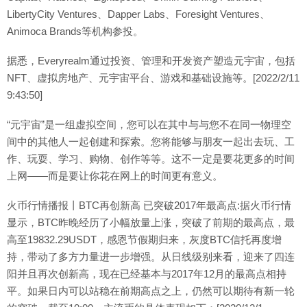
LibertyCity Ventures、Dapper Labs、Foresight Ventures、
Animoca Brands等机构参投。
据悉，Everyrealm通过投资、管理和开发资产塑造元宇宙，包括
NFT、虚拟房地产、元宇宙平台、游戏和基础设施等。[2022/2/11
9:43:50]
“元宇宙”是一组虚拟空间，您可以在其中与与您不在同一物理空
间中的其他人一起创建和探索。您将能够与朋友一起出去玩、工
作、玩耍、学习、购物、创作等等。这不一定是要花更多的时间
上网——而是要让你花在网上的时间更有意义。
火币行情播报丨BTC再创新高 已突破2017年最高点:据火币行情
显示，BTC昨晚经历了小幅放量上涨，突破了前期的最高点，最
高至19832.29USDT，感恩节假期归来，灰度BTC信托再度增
持，带动了多方力量进一步增强。从日线级别来看，迎来了四连
阳并且再次创新高，现在已经基本与2017年12月的最高点相持
平。如果日内可以站稳在前期高点之上，仍然可以期待有新一轮