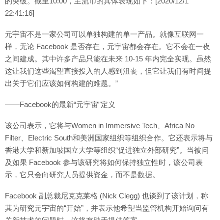
的突破。截至10:00，主流币的具体表现如下：[2020/12/1
22:41:16]
元宇宙不是一家公司可以单独构建的单一产品。就像互联网一
样，无论 Facebook 是否存在，元宇宙都会存在。它不会在一夜
之间建成。其中许多产品只能在未来 10-15 年内完全实现。虽然
这让我们这些渴望直接投入的人感到沮丧，但它让我们有时间提
出关于它们应该如何构建的难题。”
——Facebook的最新“元宇宙”定义
该公司表示，它将与Women in Immersive Tech、Africa No
Filter、Electric South和美洲国家组织等组织合作。它还表示将与
香港大学和新加坡国立大学等组织“促进独立外部研究”。当被问
及如果 Facebook 参与该研究将如何保持独立性时，该公司表
示，它只会向研究人员提供资金，而不是数据。
Facebook 副总裁尼克克莱格 (Nick Clegg) 也谈到了该计划，称
其为研究元宇宙的“开始”，并表示他希望当监管机构开始询问有