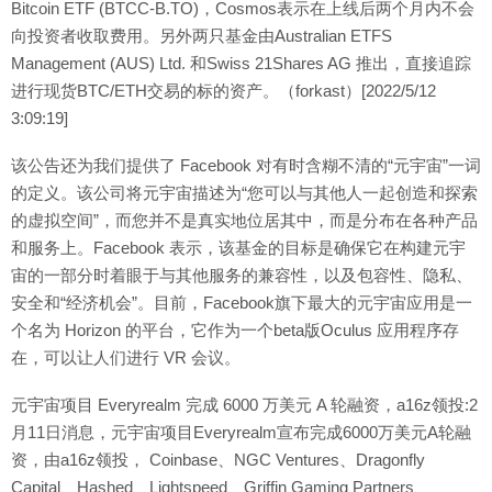
Bitcoin ETF (BTCC-B.TO)，Cosmos表示在上线后两个月内不会
向投资者收取费用。另外两只基金由Australian ETFS
Management (AUS) Ltd. 和Swiss 21Shares AG 推出，直接追踪
进行现货BTC/ETH交易的标的资产。（forkast）[2022/5/12
3:09:19]
该公告还为我们提供了 Facebook 对有时含糊不清的“元宇宙”一词
的定义。该公司将元宇宙描述为“您可以与其他人一起创造和探索
的虚拟空间”，而您并不是真实地位居其中，而是分布在各种产品
和服务上。Facebook 表示，该基金的目标是确保它在构建元宇
宙的一部分时着眼于与其他服务的兼容性，以及包容性、隐私、
安全和“经济机会”。目前，Facebook旗下最大的元宇宙应用是一
个名为 Horizon 的平台，它作为一个beta版Oculus 应用程序存
在，可以让人们进行 VR 会议。
元宇宙项目 Everyrealm 完成 6000 万美元 A 轮融资，a16z领投:2
月11日消息，元宇宙项目Everyrealm宣布完成6000万美元A轮融
资，由a16z领投， Coinbase、NGC Ventures、Dragonfly
Capital、Hashed、Lightspeed、Griffin Gaming Partners、