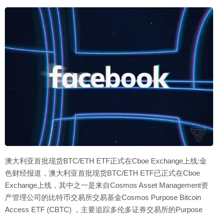
澳大利亚首批现货BTC/ETH ETF正式在Cboe Exchange上线:金
色财经报道，澳大利亚首批现货BTC/ETH ETF已正式在Cboe
Exchange上线，其中之一是来自Cosmos Asset Management资
产管理公司的比特币交易所交易基金Cosmos Purpose Bitcoin
Access ETF (CBTC) ，主要追踪多伦多证券交易所的Purpose