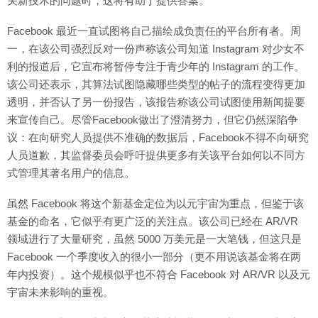
关新技术的问题时，这将有助于提供答案。
Facebook 最近一直试图将自己描绘成负责任的平台所有者。周
一，在该公司强烈反对一份声称该公司知道 Instagram 对少女不
利的报道后，它宣布将暂停专注于青少年的 Instagram 的工作。
该公司还表示，其算法试图隐藏哪些类型的帖子的流程变得更加
透明，并否认了另一份报告，该报告称该公司试图使用新闻提要
来宣传自己。尽管Facebook做出了澄清努力，但它仍然深陷争
议：在向研究人员提供不准确的数据后，Facebook不得不向研究
人员道歉，其监督委员会呼吁提供更多有关该平台如何以不同方
式管理其著名用户的信息。
虽然 Facebook 将这个新基金定位为以元宇宙为重点，但鉴于该
基金的命名，它似乎有更广泛的关注点。该公司已经在 AR/VR
领域进行了大量研究，虽然 5000 万美元是一大笔钱，但这只是
Facebook 一个季度收入的很小一部分（更不用说该基金将在两
年内投资）。这个规模似乎也不符合 Facebook 对 AR/VR 以及元
宇宙未来影响的重视。