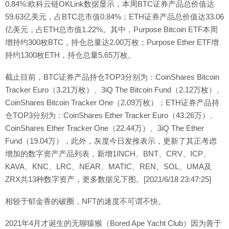
0.84%:欧科云链OKLink数据显示，本周BTC证券产品总价值达
59.63亿美元，占BTC总市值0.84%；ETH证券产品总价值达33.06
亿美元，占ETH总市值1.22%。其中，Purpose Bitcoin ETF本周
增持约300枚BTC，持仓总量达2.00万枚；Purpose Ether ETF增
持约1300枚ETH，持仓总量5.65万枚。
截止目前，BTC证券产品持仓TOP3分别为：CoinShares Bitcoin
Tracker Euro（3.21万枚）、3iQ The Bitcoin Fund（2.12万枚）、
CoinShares Bitcoin Tracker One（2.09万枚）；ETH证券产品持
仓TOP3分别为：CoinShares Ether Tracker Euro（43.26万）、
CoinShares Ether Tracker One（22.44万）、3iQ The Ether
Fund（19.04万），此外，灰度今日发推表示，更新了其正考虑
增加的数字资产产品列表，新增1INCH、BNT、CRV、ICP、
KAVA、KNC、LRC、NEAR、MATIC、REN、SOL、UMA及
ZRX共13种数字资产，更多数据见下图。[2021/6/18 23:47:25]
相较于郁金香的破圈，NFT的速度不可谓不快。
2021年4月才诞生的无聊猿猴（Bored Ape Yacht Club）因为善于