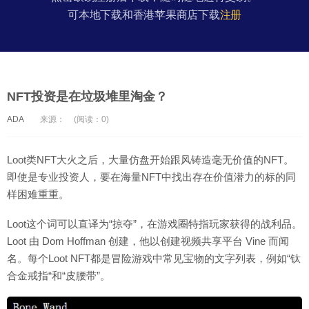
可本地下载和香港苹果商店下载
注册
NFT投资是在垃圾堆里淘金？
ADA
来源：
(阅读：0)
Loot类NFT大火之后，大量仿盘开始跟风铸造毫无价值的NFT。
即使是专业投资人，要在海量NFT中找出存在价值潜力的标的同
样困难重重。
Loot这个词可以直译为“掠夺”，在游戏圈特指玩家获得的战利品。
Loot 由 Dom Hoffman 创建，他以创建视频共享平台 Vine 而闻
名。每个Loot NFT都是冒险游戏中常见宝物的文字列表，例如“钛
合金戒指“和“皮腰带”。