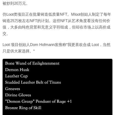
被炒到20万元。
仿Loot类项目正在批量铸造低质量NFT。Mloot创始人制定了每年
铸造25万枚左右NFT的计划。这些NFT从艺术角度看没有任何价
值，大多由纯色背景和无意义字符组成，但却在市场上以高价成
交。
Loot 项目创始人Dom Hofmann发推称“我更喜欢合成 Loot，当然
只是供大家选择。“