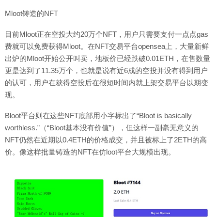
Mloot铸造的NFT
目前Mloot正在空投大约20万个NFT，用户只需要支付一点点gas
费就可以免费获得Mloot。在NFT交易平台opensea上，大量新鲜
出炉的Mloot开始公开叫卖，地板价已经跌破0.01ETH，在售数量
更是达到了11.35万个，也就是说有近6成的空投并没有得到用户
的认可，用户在获得空投后在很短时间内就上架交易平台以期变
现。
Bloot平台则在这些NFT底部用小字标出了“Bloot is basically
worthless.”（“Bloot基本没有价值”），但这样一副毫无意义的
NFT仍然在近期以0.4ETH的价格成交，并且被标上了2ETH的高
价。像这样批量铸造的NFT在仿loot平台大规模出现。