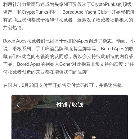
利用社群力量而迅速成为头像NFT界仅次于CryptoPunks的顶级
资产。和CryptoPunks不同，Bored Ape Yacht Club一开始就把所
有的商业权利都授予给NFT收藏者，这激发了收藏者社群极大的
共创热情。
Bored Apes收藏者们已经基于他们的Apes创造了杂志、动画、小
说、滑板系列、手工啤酒品牌和服装品牌等等。Bored Apes的收
藏者们彼此之间有很高的认同感，所以会支持彼此创造的内容或
产品。Bored Apes的创始人Goner对此抱着非常支持的态度：“任
何收藏者创造的东西都在增强我们的品牌”。
在国内，6月23日支付宝开始售卖付款码NFT，并迅速售罄。