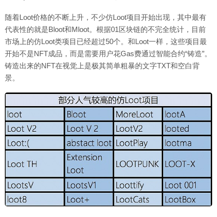
随着Loot价格的不断上升，不少仿Loot项目开始出现，其中最有
代表性的就是Bloot和Mloot。根据01区块链的不完全统计，目前
市场上的仿Loot类项目已经超过50个。和Loot一样，这些项目最
开始不是NFT成品，而是需要用户花Gas费通过智能合约“铸造”。
铸造出来的NFT在视觉上是极其简单粗暴的文字TXT和空白背
景。