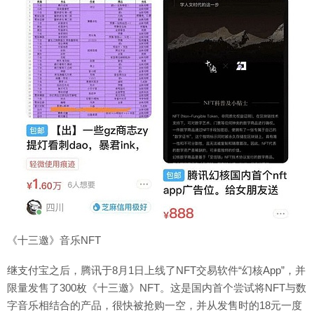
《十三邀》音乐NFT
继支付宝之后，腾讯于8月1日上线了NFT交易软件“幻核App”，并
限量发售了300枚《十三邀》NFT。这是国内首个尝试将NFT与数
字音乐相结合的产品，很快被抢购一空，并从发售时的18元一度