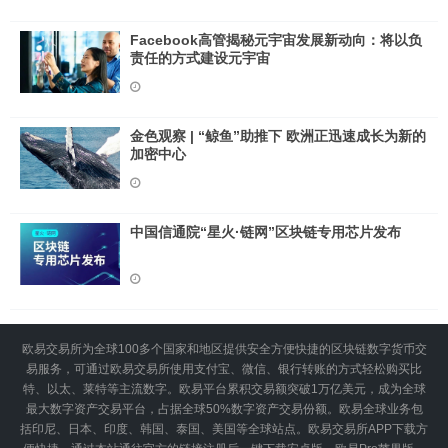
Facebook高管揭秘元宇宙发展新动向：将以负
责任的方式建设元宇宙
金色观察 | “鲸鱼”助推下 欧洲正迅速成长为新的
加密中心
中国信通院“星火·链网”区块链专用芯片发布
欧易交易所为全球100多个国家和地区提供安全方便快捷的区块链数字货币交
易服务，可通过欧易交易所使用支付宝、微信、银行转账的方式轻松购买比
特、以太、莱特等主流数字。欧易平台累积交易额突破1万亿美元，成为全球
最大数字资产交易平台，占据全球50%数字资产交易份额。欧易全球业务包
括印尼、日本、印度、韩国、泰国、美国等全球站点。欧易交易所APP下载方