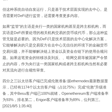
但这种系统自动自发运行，只是基于技术层面实现的去中心。是
否需要对DeFi进行监管，还需要考查更多内容。
如果“监管”的主语是央行一类的国家机构甚至是跨主权机构，而
宾语是DeFi所要处理的相关机构交易的货币或代币，那么这种监
管无疑是必要的。因为DeFi只是技术层面的去中心化解决方案，
它能够解决的只是交易双方在去中心无信任的环境下的金融货币
交易问题，并不能够解决链上资金以及资金在链下的使用合规问
题。如果这笔资金的转移涉及到反、、暗网交易等被国家严令禁
止的内容，作为央行这一类国家机构或者跨主权机构当然有必要
对其流向进行合规性审查。
四分之三以太坊客户端已完成伦敦准备:据ethernodes最新数据显
示，已经有1174个以太坊客户端（占比75%）完成“伦敦”升级准
备，其中Besu客户端已100%就绪，Openethereum客户端准备率
为93%，排名第二，Erigon客户端准备率为89%，位列第三。
[2021/8/5 1:35:40]