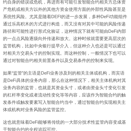
约自身的错误或危机，再进而有可能引发智能合约相关方总体资
产危机或相关方以外的其他方资金使用方面的外部性风险甚至是
系统性风险。尤其是随着DEFI的进一步发展，多种DeFi功能组件
通过乐高积木的方式进行构造，而又没有对其中可能的风险传递
路径和可能性进行形式化验证，这种情况下就有可能由DeFi内部
的一点点风险逐级向外传递和放大。这种时候就需要更高层次的
监管机构，比如中央银行提早介入，但这种介入也还是可以通过
对相关方交易头寸的控制实现。而这种控制，一般情况下也可以
通过对智能合约相关前置条件以及交易条件的控制来实现。
如果“监管”的主语是DeFi业务涉及到的相关主体或机构，而宾语
是DeFi具体的业务内容，那么在这种情况下，相关主体机构对其
业务内容的监管，也就是其资金头寸，或者由资金头寸变化引发
的杠杆率变化或者流动性变化等等内容，应该作为智能合约的触
发条件或触发要素写入智能合约当中，通过智能合约实现相关主
体或机构对业务风险的监管监控。
这也就意味着DeFi能够将传统的一大部分技术性监管内容变成基
于智能合约的全程追踪可控。