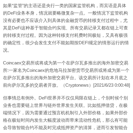
如果“监管”的主语还是央行一类的国家监管机构，而宾语是具体
的DeFi业务本身，情况就要略微复杂一点。一般情况下监管机构
没有必要也不应该介入到具体的金融货币的转移支付过程中，尤
其是DeFi这种基于智能合约实现、所有交易记录又都在链上可查
的转移支付过程。因为这种转移支付耗费时间极短，又具有极强
的确定性，很少会发生支付不能如期按DEFI规定的情形运行的情
况。
Coincaex交易所或将成为第一个在萨尔瓦多推出的海外加密交易
所:一家名为Coincaex的危地马拉加密货币交易所或将成为第一个
在萨尔瓦多推出的海外加密交易平台。该交易所计划在本月底之
前向萨尔瓦多的交易者开放。（Cryptonews）[2021/6/23 0:00:48]
但事情总有例外。DeFi世界并不仅仅局限在链上，个别时候个别
业务也需要链上世界与链外世界发生关联。比如抵押借贷，在极
端情况下，因为需要通过预言机机制引入外部价格，如果外部价
格在极短时间内发生大幅度波动而带来流动性危机，那么有可能
会导致智能合约不能及时完成抵押资产的清算，进而引发智能合