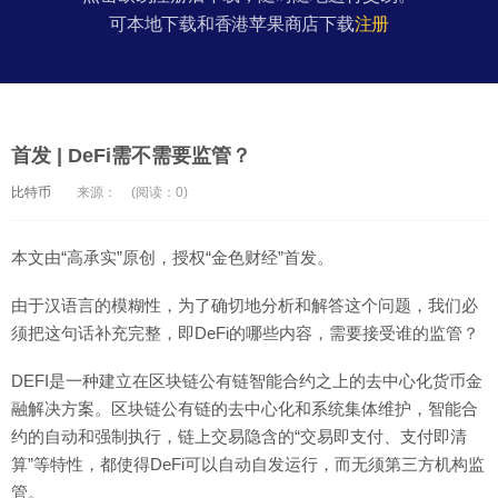
可本地下载和香港苹果商店下载
注册
首发 | DeFi需不需要监管？
比特币
来源：
(阅读：0)
本文由“高承实”原创，授权“金色财经”首发。
由于汉语言的模糊性，为了确切地分析和解答这个问题，我们必
须把这句话补充完整，即DeFi的哪些内容，需要接受谁的监管？
DEFI是一种建立在区块链公有链智能合约之上的去中心化货币金
融解决方案。区块链公有链的去中心化和系统集体维护，智能合
约的自动和强制执行，链上交易隐含的“交易即支付、支付即清
算”等特性，都使得DeFi可以自动自发运行，而无须第三方机构监
管。