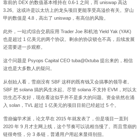
靠前的 DEX 的数值基本维持在 0.6-1 之间，而 uniswap 高达
3.26。这或许是以太坊上的龙头项目更能享受高溢价有关。穿山
甲的数值是 4.8，高出了 uniswap，有高估的风险。
此外，一站式综合交易应用 Trader Joe 和机池 Yield Yak (YAK)
也是超过 1 亿美元的两个协议。剩余的协议锁仓不高，后续发展
还需要进一步观察。
这个问题是 Psyops Capital CEO tuba@0xtuba 提出来的，相信
这也是大多数人的疑问。
从创始人看，雪崩没有 SBF 这样的既有钱又会搞事的领导者。
SBF 把 solana 搞的风生水起。尽管 solana 不支持 EVM，对以太
坊生态不友好，现在看这似乎并不是多大的问题。资金依然在涌
入 solan，TVL 超过 1 亿美元的项目目前已经超过 5 个。
雪崩偏学术派，论文早在 2015 年就发表了，但是项目一直到
2020 年 9 月才主网上线，这个节奏可以说相当慢了。而且雪崩的
链很奇怪，分 3 条链，普通用户用起来显得别扭。