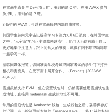
在雪崩生态参与 DeFi 项目时，用到的是 C 链。在用 AVAX 参与
质押时，用到的是 P 链。
3 条链的 AVAX，可以在雪崩钱包内部自由转换。
韩国学生转向元宇宙以提高学习专注力:6月6日消息，在韩国学生
之中，“元宇宙”学习正变得越来越流行，他们认为这有助于自己
更好地集中注意力，跟上同龄人的节奏，就像在图书馆或咖啡馆
一起学习一样。
据韩国媒体报道，该国准备学校考试或国家考试的学生们正打开
相机和麦克风，在元宇宙中展开合作。（Forkast）[2022/6/6
4:04:58]
雪崩虽然支持 EVM，但在设置钱包时，仍然需要使用雪崩钱包生
成地址，直接用 metamask 生成的地址不可用。
常用的雪崩钱包是 Avalanche 钱包，生成钱包之后，妥善保存好
助记词。点击控制面板左侧的「manage Keys」，将 C 链的私钥