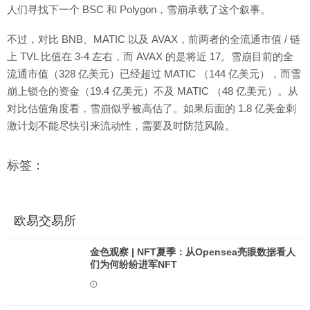
人们寻找下一个 BSC 和 Polygon，雪崩承载了这个叙事。
不过，对比 BNB、MATIC 以及 AVAX，前两者的全流通市值 / 链
上 TVL 比值在 3-4 左右，而 AVAX 的是将近 17。雪崩目前的全
流通市值（328 亿美元）已经超过 MATIC （144 亿美元），而雪
崩上锁仓的资金（19.4 亿美元）不及 MATIC （48 亿美元）。从
对比估值角度看，雪崩似乎被高估了。如果后面的 1.8 亿美金刺
激计划不能尽快引来流动性，需要及时防范风险。
标签：
欧易交易所
金色观察 | NFT夏季：从Opensea亮眼数据看人
们为何纷纷进军NFT