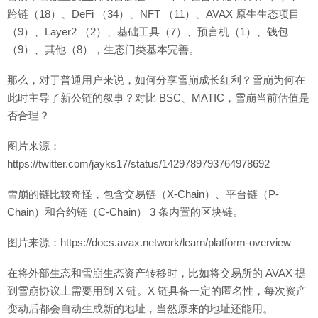
跨链（18）、DeFi （34）、NFT （11）、AVAX 原生生态项目
（9）、Layer2 （2）、基础工具（7）、预言机（1）、钱包
（9）、其他（8），生态门类基本完善。
那么，对于普通用户来说，如何分享雪崩成长红利？雪崩为何在
此时主导了新公链的叙事？对比 BSC、MATIC，雪崩当前估值是
否合理？
图片来源：
https://twitter.com/jayks17/status/1429789793764978692
雪崩的链比较奇怪，包含交易链（X-Chain）、平台链（P-
Chain）和合约链（C-Chain） 3 条内置的区块链。
图片来源：https://docs.avax.network/learn/platform-overview
在将外部生态和雪崩生态资产转移时，比如将交易所的 AVAX 提
到雪崩协议上需要用到 X 链。X 链具备一定的匿名性，每次资产
变动后都会自动生成新的地址，当然原来的地址还能用。