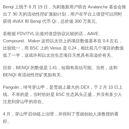
Benqi 上线于 8 月 19 日，为刺激新用户联合 Avalanche 基金会推
出了 90 天的流动性挖矿激励计划，用户在平台上借贷可以同时
获得 AVAX 和 Benqi 代币 Qi，总价值 300 万美元。
若根据 FDV/TVL 比值对借贷协议比较的话，AAVE、
Compound、Maker 这些以太坊上的项目数值基本在 0.4 左右，
比较统一，而 BSC 上的 Venus 是 0.24，相比前几个项目的数值
低了一半，这或许和以太坊生态项目天然具有高溢价有关。
目前，BENQI 的数值是 1.41，短期有高估可能。当然，这和
BENQI 有流动性挖矿奖励有关。
Pangolin，绰号穿山甲，是雪崩上最大的 DEX，于 2 月 10 日上
线。不幸的是，当时恰好是 BSC 生态风头正盛，并没有多少人
注意到穿山甲的存在。
4 月，穿山甲启动链上治理，并得到了雪崩创始人滚教授的看
好。