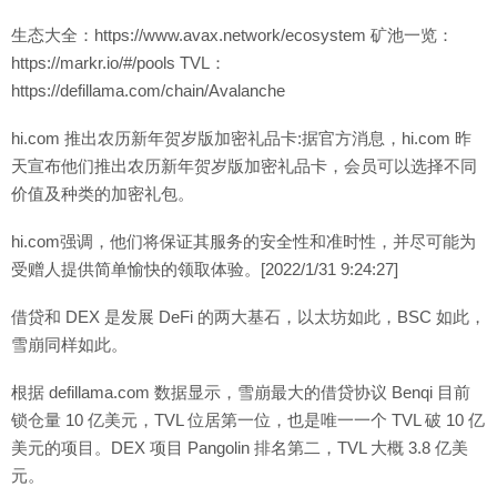
生态大全：https://www.avax.network/ecosystem 矿池一览：
https://markr.io/#/pools TVL：
https://defillama.com/chain/Avalanche
hi.com 推出农历新年贺岁版加密礼品卡:据官方消息，hi.com 昨
天宣布他们推出农历新年贺岁版加密礼品卡，会员可以选择不同
价值及种类的加密礼包。
hi.com强调，他们将保证其服务的安全性和准时性，并尽可能为
受赠人提供简单愉快的领取体验。[2022/1/31 9:24:27]
借贷和 DEX 是发展 DeFi 的两大基石，以太坊如此，BSC 如此，
雪崩同样如此。
根据 defillama.com 数据显示，雪崩最大的借贷协议 Benqi 目前
锁仓量 10 亿美元，TVL 位居第一位，也是唯一一个 TVL 破 10 亿
美元的项目。DEX 项目 Pangolin 排名第二，TVL 大概 3.8 亿美
元。