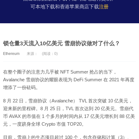
可本地下载和香港苹果商店下载
注册
锁仓量3天流入10亿美元 雪崩协议做对了什么？
Ethereum
来源：
(阅读：0)
在整个圈子的注意力几乎被 NFT Summer 抢占的当下，
Avalanche 雪崩协议的耀眼表现为 DeFi Summer 在 2021 年再度
增添了一份砝码。
8 月 22 日，雪崩协议（Avalanche） TVL 首次突破 10 亿美元，
迎来新的里程碑。8 月 25 日，TVL 首次达到 20 亿美元。雪崩代
币 AVAX 的市值在 1 个多月的时间内从 17 亿美元增长到 88 亿美
元，一度跻身全球 Crypto 市值 TOP20。
目前，雪崩上的生态项目超过 100 个，包含存储和计算（3）、