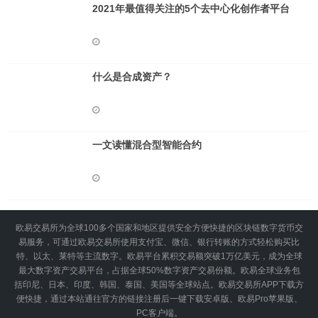
2021年最值得关注的5个去中心化创作者平台
什么是合成资产？
一文读懂混合型智能合约
欧易交易所为全球100多个国家和地区提供安全方便快捷的区块链数字货币交
易服务，可通过欧易交易所使用支付宝、微信、银行转账的方式轻松购买比
特、以太、莱特等主流数字。欧易平台累积交易额突破1万亿美元，成为全球
最大数字资产交易平台，占据全球50%数字资产交易份额。欧易全球业务包
括印尼、日本、印度、韩国、泰国、美国等全球站点。欧易交易所APP下载方
便快捷，通过本站通往官方的链接注册后一键下载安卓版、欧易Pro苹果版、
PC客户端。