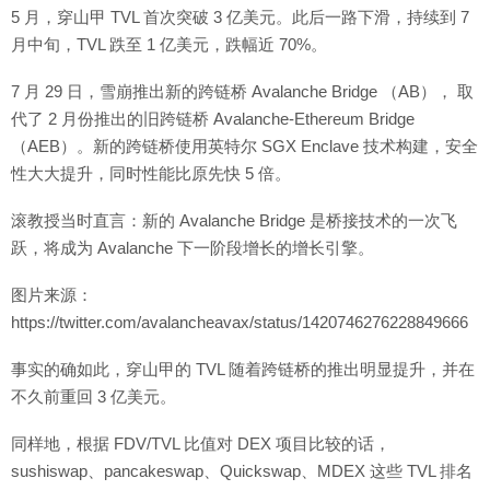
5 月，穿山甲 TVL 首次突破 3 亿美元。此后一路下滑，持续到 7
月中旬，TVL 跌至 1 亿美元，跌幅近 70%。
7 月 29 日，雪崩推出新的跨链桥 Avalanche Bridge （AB）， 取
代了 2 月份推出的旧跨链桥 Avalanche-Ethereum Bridge
（AEB）。新的跨链桥使用英特尔 SGX Enclave 技术构建，安全
性大大提升，同时性能比原先快 5 倍。
滚教授当时直言：新的 Avalanche Bridge 是桥接技术的一次飞
跃，将成为 Avalanche 下一阶段增长的增长引擎。
图片来源：
https://twitter.com/avalancheavax/status/1420746276228849666
事实的确如此，穿山甲的 TVL 随着跨链桥的推出明显提升，并在
不久前重回 3 亿美元。
同样地，根据 FDV/TVL 比值对 DEX 项目比较的话，
sushiswap、pancakeswap、Quickswap、MDEX 这些 TVL 排名