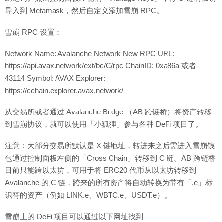
导入到 Metamask，然后自定义添加雪崩 RPC。
雪崩 RPC 设置：
Network Name: Avalanche Network New RPC URL:
https://api.avax.network/ext/bc/C/rpc ChainID: 0xa86a 或者
43114 Symbol: AVAX Explorer:
https://cchain.explorer.avax.network/
从交易所或者通过 Avalanche Bridge （AB 跨链桥）将资产转移
到雪崩协议，就可以使用「小狐狸」参与各种 DeFi 项目了。
注意：大部分交易所默认是 X 链地址，转进来之后需进入雪崩钱
包通过控制面板左侧的「Cross Chain」转移到 C 链。AB 跨链桥
目前只能跨以太坊，可用于将 ERC20 代币从以太坊转移到
Avalanche 的 C 链，跨来的所有资产将自动转换为带有「.e」标
识符的资产（例如 LINK.e、WBTC.e、USDT.e）。
雪崩上的 DeFi 项目可以通过以下网址找到