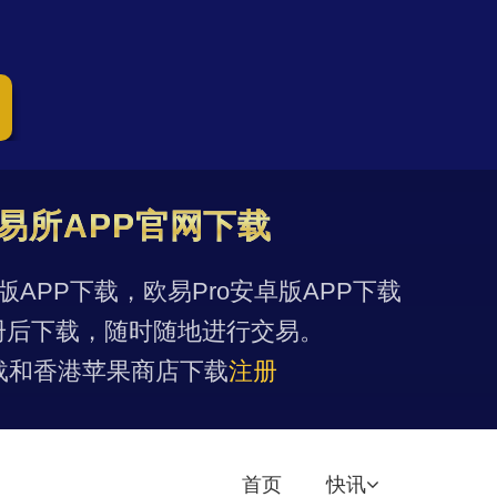
易所APP官网下载
果版APP下载，欧易Pro安卓版APP下载
册后下载，随时随地进行交易。
载和香港苹果商店下载
注册
首页
快讯