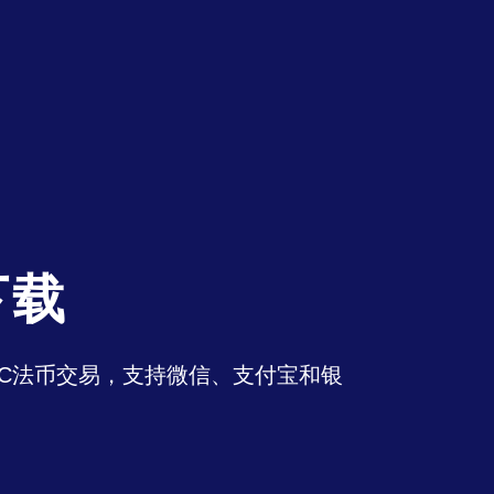
下载
持OTC法币交易，支持微信、支付宝和银
。