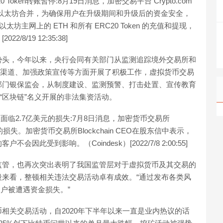
 Token转账暂停:8月19日消息，加密交易平台 Crypto.com
支持以太坊合并，为确保用户在升级期间和升级后的资金安全，
在以太坊主网上的 ETH 和所有 ERC20 Token 的充值和提现，
/19 12:35:38]
势头，今年以来，央行会同有关部门从监测追踪境外交易所和
付渠道、加强政策宣传等方面开展了积极工作，虚拟货币交易
部门银保监会，从制度建设、监测预警、打击处置、宣传教育
“区块链”名义开展的非法集资活动。
贷款面临2.7亿美元的损失:7月8日消息，加密货币交易所
元的损失。加密货币交易所Blockchain CEO在股东信中表示，
不会因此受到影响。（Coindesk）[2022/7/8 2:00:55]
监管，也再次突出表明了我国监管层对于虚拟货币及其交易的
来看，整顿相关违法交易活动卓有成效。“通过发布各类风
用户被遭遇资金损失。”
相关交易活动，自2020年下半年以来一直是业内热议的话