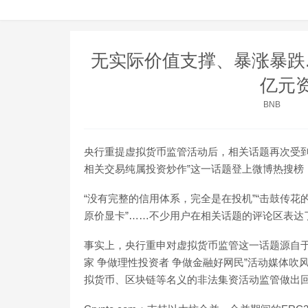
无实际价值支撑、暴涨暴跌..
亿元
BNB
央行重提虚拟货币监管活动后，相关话题再次受到
相关交易纯属投资炒作”这一话题登上微博热搜榜，
“没有完整的信用体系，完全是在投机”“击鼓传花
原价显卡”……不少用户在相关话题的评论区表达
事实上，央行重申对虚拟货币监管这一话题源自于8
家 争做理性投资者 争做金融好网民”活动媒体
拟货币、区块链等名义的非法集资活动监管做出