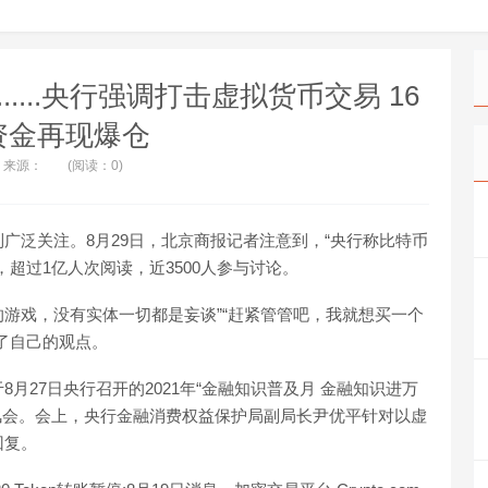
....央行强调打击虚拟货币交易 16
资金再现爆仓
来源：
(阅读：0)
广泛关注。8月29日，北京商报记者注意到，“央行称比特币
超过1亿人次阅读，近3500人参与讨论。
的游戏，没有实体一切都是妄谈”“赶紧管管吧，我就想买一个
了自己的观点。
月27日央行召开的2021年“金融知识普及月 金融知识进万
吹风会。会上，央行金融消费权益保护局副局长尹优平针对以虚
回复。