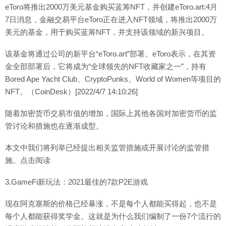
eToro将推出2000万美元基金购买蓝筹NFT，并创建eToro.art:4月
7日消息，金融交易平台eToro正在进入NFT领域，将推出2000万
美元的基金，用于购买蓝筹NFT，并支持该领域的新兴项目。
该基金将通过公司的新平台“eToro.art”部署。eToro表示，在其资
金全部部署后，它将成为“全球领先的NFT收藏家之一”，持有
Bored Ape Yacht Club、CryptoPunks、World of Women等项目的
NFT。（CoinDesk）[2022/4/7 14:10:26]
随着加密货币交易市值的增加，国际上其他各国对加密货币的监
管讨论和措施也在逐渐成型。
本文中我们将列举已经提出相关监管措施或开展讨论的监管措
施。点击阅读
3.GameFi新玩法：2021最佳的7款P2E游戏
现在阿克塞斯的价格已经暴涨，不是每个人都能买得起，也不是
每个人都能获得奖学金。这就是为什么我们编制了一份7个流行的