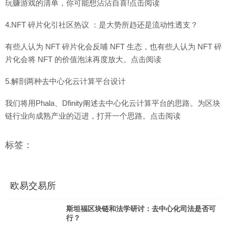
玩赚游戏的清单，你可能想沾沾自喜!点击阅读
4.NFT 碎片化引社区热议 ：是大势所趋还是流动性透支？
有些人认为 NFT 碎片化会反哺 NFT 生态，也有些人认为 NFT 碎
片化会将 NFT 的价值泡沫再度放大。点击阅读
5.解剖两种去中心化云计算平台设计
我们将用Phala、Dfinity阐述去中心化云计算平台的思路。为区块
链行业向成熟产业的迈进，打开一个思路。点击阅读
标签：
欧易交易所
斯坦福区块链和法学研讨：去中心化司法是否可
行？