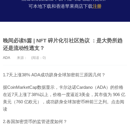
可本地下载和香港苹果商店下载
注册
晚间必读5篇 | NFT 碎片化引社区热议 ：是大势所趋
还是流动性透支？
ADA
来源：
(阅读：0)
1.7天上涨38% ADA成功跻身全球加密前三原因几何？
据CoinMarketCap数据显示，卡尔达诺Cardano（ADA）的价格
在近7天上涨了38%以上，价格一度逼近3美金，其市值为 906 亿
美元（760 亿欧元），成功跻身全球加密币种前三之列。点击阅
读
2.各国加密货币的监管进度如何？