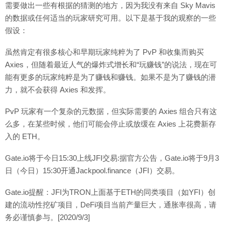
需要做出一些有根据的猜测的地方，因为我没有来自 Sky Mavis
的数据或任何适当的玩家研究可用。以下是基于我的观察的一些
假设：
虽然肯定有很多核心和早期玩家纯粹为了 PvP 和收集而购买
Axies，但随着最近人气的爆炸式增长和“玩赚钱”的说法，现在可
能有更多的玩家纯粹是为了赚钱和赚钱。如果不是为了赚钱的潜
力，就不会获得 Axies 和发挥。
PvP 玩家有一个复杂的元数据，但实际需要的 Axies 组合只有这
么多，在某些时候，他们可能会停止或放缓在 Axies 上花费新存
入的 ETH。
Gate.io将于今日15:30上线JFI交易:据官方公告，Gate.io将于9月3
日（今日）15:30开通Jackpool.finance（JFI）交易。
Gate.io提醒：JFI为TRON上面基于ETH的同类项目（如YFI）创
建的流动性挖矿项目，DeFi项目当前产量巨大，通胀率很高，请
务必谨慎参与。[2020/9/3]