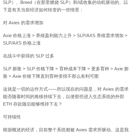
SLP）、Breed（在那里燃烧 SLP）和/或收集的动机驱动的。以
下是有关当前经济如何转变的一些情景：
对 Axies 的需求增加
Axie 价格上涨 > 养殖盈利能力上升 > SLP/AXS 养殖需求增加 >
SLP/AXS 价格上涨
在战斗中获得的 SLP 过多
SLP 膨胀 > SLP 价格下降 > 育种成本下降 > 更多育种 > Axie 膨
胀 > Axie 价格下降直到育种变得不那么有利可图
这就是一切的运作方式——所以现在的问题是，对 Axies 的需求
能否随着时间的推移持续下去，以便那些进入生态系统的外部
ETH 存款随后能够维持下去？
可持续性
根据概述的经济，目前整个系统都被 Axies 需求所驱动。这是我