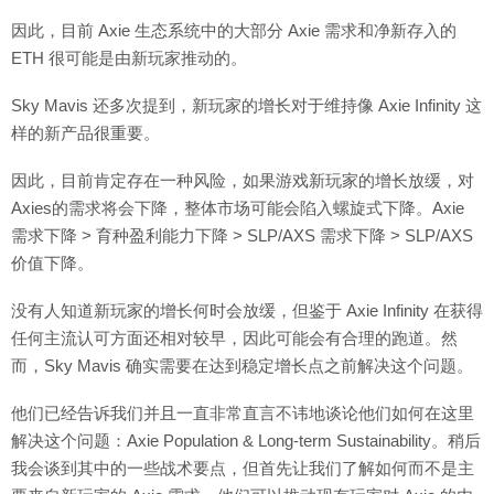
因此，目前 Axie 生态系统中的大部分 Axie 需求和净新存入的
ETH 很可能是由新玩家推动的。
Sky Mavis 还多次提到，新玩家的增长对于维持像 Axie Infinity 这
样的新产品很重要。
因此，目前肯定存在一种风险，如果游戏新玩家的增长放缓，对
Axies的需求将会下降，整体市场可能会陷入螺旋式下降。Axie
需求下降 > 育种盈利能力下降 > SLP/AXS 需求下降 > SLP/AXS
价值下降。
没有人知道新玩家的增长何时会放缓，但鉴于 Axie Infinity 在获得
任何主流认可方面还相对较早，因此可能会有合理的跑道。然
而，Sky Mavis 确实需要在达到稳定增长点之前解决这个问题。
他们已经告诉我们并且一直非常直言不讳地谈论他们如何在这里
解决这个问题：Axie Population & Long-term Sustainability。稍后
我会谈到其中的一些战术要点，但首先让我们了解如何而不是主