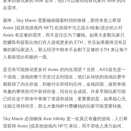
要来自新玩家的 Axie 需求，他们可以推动现有玩家对 Axie 的内
在需求。
最终，Sky Mavis 需要确保随着时间的推移，那些本质上希望
Axies [或其他游戏内 NFT] 在游戏中与之战斗/收集/进步的人对
Axies 有足够的需求，而不是仅仅为了赚钱。如果大多数玩家只
想赚取和提取比他们存入游戏更多的 ETH，并且如果最终没有足
够的新玩家进入，那么经济中根本不会剩下足够的 ETH 来让每个
人都表现出积极的一面。
是否有可能推动更多对 Axies 的内在渴望？当然，AXS首先是一
个游戏，游戏的整个历史过去到现在，他们从传统的游戏比赛中
都获得了内在价值，积极付出和得到任何，金钱回报，做简单很
有趣的事情形式中获得价值，结合社会成就。许多早期玩家可能
已经在这个群体中掌握了资源和成就，更重要的是，如果核心无
法独立维持经济，那么大量纯粹付费赚钱的玩家可能需要转换。
Sky Mavis 必须确保 Axie Infinity 是一款真正有趣的游戏，人们希
望获得 Axies [或其他游戏内 NFT] 来玩，而不管收入潜力如何。