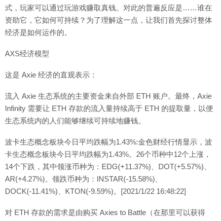
式，玩家可以通过玩游戏赚取真钱。对此的普遍反应是……谁在
资助它，它如何可持续？为了理解这一点，让我们首先探讨整体
经济是如何运作的。
AXS经济模型
这是 Axie 经济的直观表示：
流入 Axie 生态系统的主要资金来自外部 ETH 账户。最终，Axie
Infinity 需要让 ETH 存款的流入量持续高于 ETH 的提取量，以便
生态系统内的人们能够继续可持续地赚钱。
波卡生态概念板块今日平均跌幅为1.43%:金色财经行情显示，波
卡生态概念板块今日平均跌幅为1.43%。26个币种中12个上涨，
14个下跌，其中领涨币种为：EDG(+11.37%)、DOT(+5.57%)、
AR(+4.27%)。领跌币种为：INSTAR(-15.58%)、
DOCK(-11.41%)、KTON(-9.59%)。[2021/1/22 16:48:22]
对 ETH 存款的需求是由购买 Axies to Battle（在那里可以获得