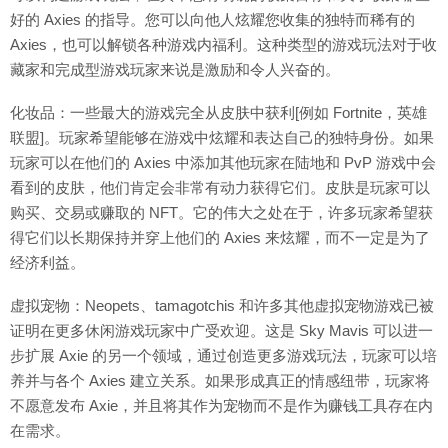
好的 Axies 的指导。您可以向他人炫耀您收集的独特而稀有的
Axies，也可以解锁各种游戏内福利。这种类型的游戏玩法对于收
藏家和完成型游戏玩家来说是激励和令人兴奋的。
化妆品：一些最大的游戏完全从皮肤中获利[例如 Fortnite，英雄
联盟]。玩家希望能够在游戏中炫耀和表达自己的独特身份。如果
玩家可以在他们的 Axies 中添加其他玩家在陆地和 PvP 游戏中会
看到的皮肤，他们肯定会非常有动力获得它们。皮肤是玩家可以
购买、交易或赚取的 NFT。它的伟大之处在于，许多玩家希望获
得它们以长期保持并穿上他们的 Axies 来炫耀，而不一定是为了
经济利益。
虚拟宠物：Neopets、tamagotchis 和许多其他虚拟宠物游戏已被
证明在更多休闲游戏玩家中广受欢迎。这是 Sky Mavis 可以进一
步扩展 Axie 的另一个领域，通过创造更多游戏玩法，玩家可以培
养并与各个 Axies 建立关系。如果形成真正的情感纽带，玩家将
不愿意发布 Axie，并且将其作为宠物而不是作为赚钱工具存在内
在需求。