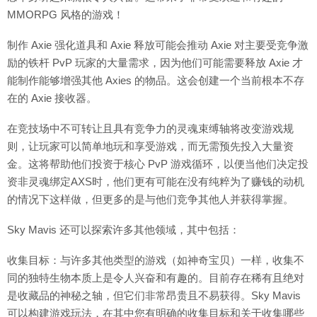
MMORPG 风格的游戏！
制作 Axie 强化道具和 Axie 释放可能会推动 Axie 对主要受竞争激
励的铁杆 PvP 玩家的大量需求，因为他们可能需要释放 Axie 才
能制作能够增强其他 Axies 的物品。这会创建一个当前根本不存
在的 Axie 接收器。
在竞技场中不可转让且具有竞争力的灵魂束缚轴将改变游戏规
则，让玩家可以简单地玩和享受游戏，而无需预先投入大量资
金。这将帮助他们投资于核心 PvP 游戏循环，以便当他们决定投
资非灵魂绑定AXS时，他们更有可能在没有纯粹为了赚钱的动机
的情况下这样做，但更多的是与他们竞争其他人并获得掌握。
Sky Mavis 还可以探索许多其他领域，其中包括：
收集目标：与许多其他类型的游戏（如神奇宝贝）一样，收集不
同的独特生物本质上是令人兴奋和有趣的。目前存在稀有且绝对
是收藏品的神秘之轴，但它们非常昂贵且不易获得。Sky Mavis
可以构建游戏玩法，在其中您有明确的收集目标和关于收集哪些