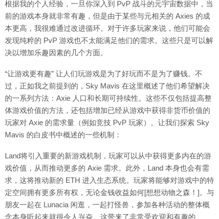
根据我的个人经验，一旦你深入到 PvP 战斗的元宇宙数据中，当
前的游戏本身就非常有趣，但是由于某些与元相关的 Axies 的成
本更高，我很难通过改进循环。对于许多玩家来说，他们可能会
发现纯粹的 PvP 游戏也不太能满足他们的需求。这些只是可以解
决以增加乐趣因素的几个方面。
“让游戏更有趣” 让人们玩游戏是为了好玩而不是为了赚钱。不
过，正如我之前提到的，Sky Mavis 在这里概述了他们希望解决
的一系列方法：Axie 人口和长期可持续性。这些不仅包括提高整
体游戏价值的方法，还包括增加已经从游戏中获得非货币价值的
玩家对 Axie 的需求量（例如竞技 PvP 玩家）。让我们探索 Sky
Mavis 的白皮书中概述的一些机制：
Land将引入重要的新游戏机制，玩家可以从中获得更多内在的游
戏价值，从而推动更多的 Axie 需求。此外，Land 本身也会有需
求，这将推动新的 ETH 进入生态系统。玩家将能够对游戏中的特
定空间拥有更多所有权，无论金钱收益如何[想想动物之森！]。与
朋友一起在 Lunacia 闲逛，一起打怪兽，参加各种活动的整体概
念本身听起来就很令人兴奋。这带来了非常受欢迎和有趣的