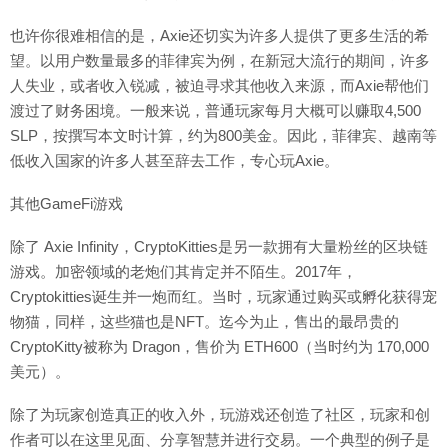
也许你很难相信的是，Axie还切实为许多人提供了更多生活的希
望。以用户数量最多的菲律宾为例，在新冠大流行的期间，许多
人失业，或者收入锐减，被迫寻求其他收入来源，而Axie帮他们
渡过了财务困境。一般来说，普通玩家每月大概可以赚取4,500
SLP，按撰写本文时计算，约为800美金。因此，菲律宾、越南等
低收入国家的许多人甚至辞去工作，专心玩Axie。
其他GameFi游戏
除了 Axie Infinity，CryptoKitties是另一款拥有大量粉丝的区块链
游戏。加密领域的老炮们其肯定并不陌生。2017年，
Cryptokitties诞生并一炮而红。当时，玩家通过购买或孵化获得宠
物猫，同样，这些猫也是NFT。迄今为止，售出的最昂贵的
CryptoKitty被称为 Dragon，售价为 ETH600（当时约为 170,000
美元）。
除了为玩家创造真正的收入外，玩游戏还创造了社区，玩家和创
作者可以在这里见面、分享智慧并进行交易。一个典型的例子是