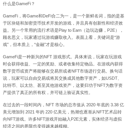
什么是GameFi？
GameFi，将Game和DeFi合二为一，是一个新鲜名词，指的是基
于区块链和加密货币技术开发的游戏，并且具有创新性和经济效
益。另一个常用的流行术语是Play to Earn（边玩边赚，P2E），
顾名思义，玩家通过玩游戏赚取收入。表面上看，关键词是“游
戏”，但本质上，“金融”才是核心。
GameFi是一种新兴的NFT 游戏形式。具体来说，玩家在玩游戏
时会获得收益、一定的奖励、或者收集特定物品。在游戏内获得
数字货币或资产将能够在交易所或者NFT市场进行交易。换句话
说，玩家可以自由交易或将其交换成其他数字资产，如USDT、
比特币、以太坊、甚至其他游戏资产，这要归功于NFT为数字资
产提供了真正的所有权，并可链上验证真实性。
在过去的一段时间内，NFT 市场的总市值从 2020 年底的 3.38 亿
美元增加到 2021 年的 220 亿美元，热潮也逐渐从NFT艺术品转
向NFT游戏。许多NFT游戏开始融入P2E元素，实体经济与虚拟
经济之间的界限也变得越来越模糊。