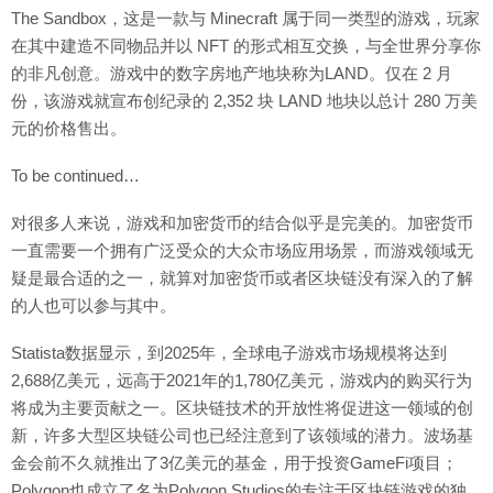
The Sandbox，这是一款与 Minecraft 属于同一类型的游戏，玩家
在其中建造不同物品并以 NFT 的形式相互交换，与全世界分享你
的非凡创意。游戏中的数字房地产地块称为LAND。仅在 2 月
份，该游戏就宣布创纪录的 2,352 块 LAND 地块以总计 280 万美
元的价格售出。
To be continued…
对很多人来说，游戏和加密货币的结合似乎是完美的。加密货币
一直需要一个拥有广泛受众的大众市场应用场景，而游戏领域无
疑是最合适的之一，就算对加密货币或者区块链没有深入的了解
的人也可以参与其中。
Statista数据显示，到2025年，全球电子游戏市场规模将达到
2,688亿美元，远高于2021年的1,780亿美元，游戏内的购买行为
将成为主要贡献之一。区块链技术的开放性将促进这一领域的创
新，许多大型区块链公司也已经注意到了该领域的潜力。波场基
金会前不久就推出了3亿美元的基金，用于投资GameFi项目；
Polygon也成立了名为Polygon Studios的专注于区块链游戏的独