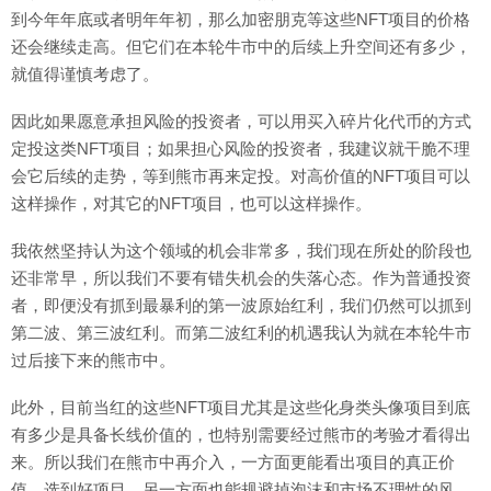
到今年年底或者明年年初，那么加密朋克等这些NFT项目的价格
还会继续走高。但它们在本轮牛市中的后续上升空间还有多少，
就值得谨慎考虑了。
因此如果愿意承担风险的投资者，可以用买入碎片化代币的方式
定投这类NFT项目；如果担心风险的投资者，我建议就干脆不理
会它后续的走势，等到熊市再来定投。对高价值的NFT项目可以
这样操作，对其它的NFT项目，也可以这样操作。
我依然坚持认为这个领域的机会非常多，我们现在所处的阶段也
还非常早，所以我们不要有错失机会的失落心态。作为普通投资
者，即便没有抓到最暴利的第一波原始红利，我们仍然可以抓到
第二波、第三波红利。而第二波红利的机遇我认为就在本轮牛市
过后接下来的熊市中。
此外，目前当红的这些NFT项目尤其是这些化身类头像项目到底
有多少是具备长线价值的，也特别需要经过熊市的考验才看得出
来。所以我们在熊市中再介入，一方面更能看出项目的真正价
值、选到好项目，另一方面也能规避掉泡沫和市场不理性的风