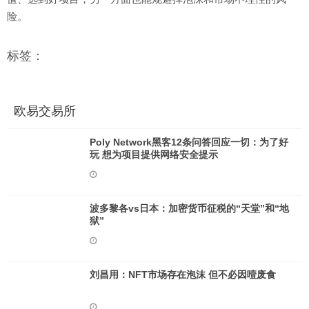
险。
标签：
欧易交易所
Poly Network黑客12条问答回应一切：为了好
玩 想为项目提供网络安全提示
​波多黎各vs日本：加密货币征税的“天堂”和“地
狱”
刘昌用：NFT市场存在泡沫 但不必因噎废食