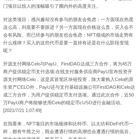
门项目以惊人的涨幅吸引了圈内外的高度关注。
对这类项目，感兴趣却没有参与的朋友会焦虑：一方面现在热度
这么高，到底要不要跟进？另一方面现在价格这么贵，买入会不
会有风险。而已经参与的朋友也会焦虑：NFT领域的市场走势有
什么规律？买入的这些代币是要一直持有还是在什么阶段变现
呢？
开源支付网络Celo与PayU、FirstDAG达成三方合作，将为45万
商户提供稳定币支付选项:在线支付服务供应商PayU宣布投资开
源支付网络Celo，这是其首笔区块链投资，除大量购入Celo的原
生资产CELO外，PayU还与支付基础设施公司FirstDAG和Celo达
成三方合作，为用户提供稳定币支付选项。通过此次合作，近50
万PayU商户将能够使用Celo的稳定币cUSD进行金融活动。
[2021/7/21 1:07:49]
在我看来，NFT项目的市场规律和比特币、以太坊和DeFi代币一
样，都有牛熊之分，既会遭遇行情的高潮也会遭遇行情的低谷。