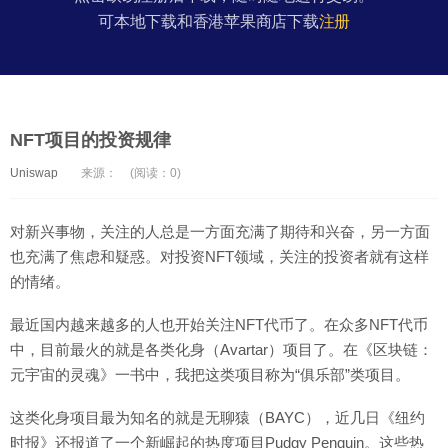
可本地下载和香港苹果商店下载
注册
NFT项目的投资规律
Uniswap
来源：
(阅读：0)
对新兴事物，关注的人总是一方面充满了期待和兴奋，另一方面
也充满了焦虑和疑惑。对投资NFT领域，关注的投资者就有这样
的情绪。
最近国内越来越多的人也开始关注NFT代币了。在众多NFT代币
中，目前最火的就是各类化身（Avartar）项目了。在《区块链：
元宇宙的灵魂》一书中，我把这类项目称为“俱乐部”类项目。
这类化身项目最为知名的就是无聊猿（BAYC），近几日《纽约
时报》还报道了一个新崛起的热度项目Pudgy Penguin。这些热