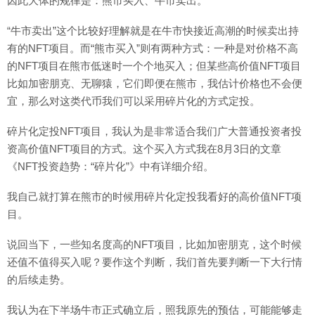
因此大体的规律是：熊市买入、牛市卖出。
“牛市卖出”这个比较好理解就是在牛市快接近高潮的时候卖出持
有的NFT项目。而“熊市买入”则有两种方式：一种是对价格不高
的NFT项目在熊市低迷时一个个地买入；但某些高价值NFT项目
比如加密朋克、无聊猿，它们即便在熊市，我估计价格也不会便
宜，那么对这类代币我们可以采用碎片化的方式定投。
碎片化定投NFT项目，我认为是非常适合我们广大普通投资者投
资高价值NFT项目的方式。这个买入方式我在8月3日的文章
《NFT投资趋势：“碎片化”》中有详细介绍。
我自己就打算在熊市的时候用碎片化定投我看好的高价值NFT项
目。
说回当下，一些知名度高的NFT项目，比如加密朋克，这个时候
还值不值得买入呢？要作这个判断，我们首先要判断一下大行情
的后续走势。
我认为在下半场牛市正式确立后，照我原先的预估，可能能够走