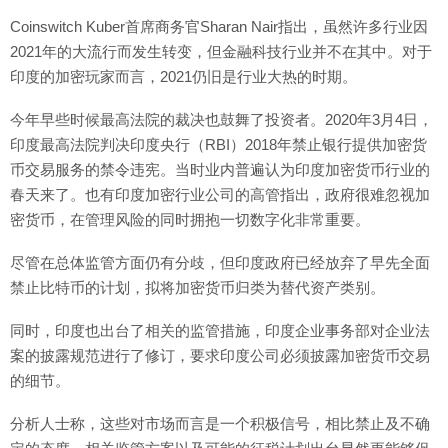
Coinswitch Kuber首席商务官Sharan Nair指出，虽然许多行业因
2021年的大流行而发生转变，但金融科技行业并不在其中。对于
印度的加密玩家而言，2021仍旧是行业大热的时期。
今年早些时候最高法院的裁决也鼓舞了投资者。2020年3月4日，
印度最高法院判决印度央行（RBI）2018年禁止银行提供加密货
币交易服务的禁令违宪。当时业内普遍认为印度加密货币行业的
春天来了。也有印度加密行业公司的高管指出，政府很难忽视加
密货币，在管理风险的同时拥抱一切数字化非常重要。
尽管在总体监管方面仍有分歧，但印度政府已经放弃了早先全面
禁止比特币的计划，拟将加密货币归类为替代资产类别。
同时，印度也出台了相关的监管措施，印度企业事务部对企业法
案的披露规范进行了修订，要求印度公司必须披露加密货币交易
的细节。
分析人士称，这些对市场而言是一个积极信号，相比禁止及不确