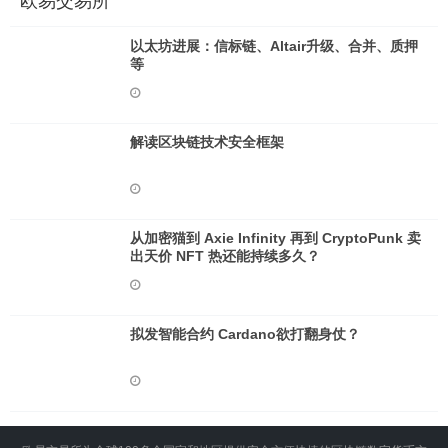
欧易交易所
以太坊进展：信标链、Altair升级、合并、质押
等
解读区块链技术安全框架
从加密猫到 Axie Infinity 再到 CryptoPunk 卖
出天价 NFT 热还能持续多久？
拟发智能合约 Cardano欲打翻身仗？