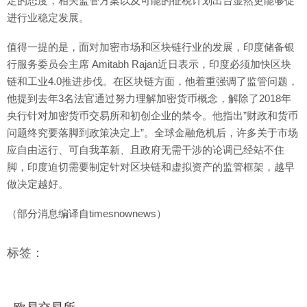
定的态度，相关监管方案以及可能的征税计划出台显然更能够促
进行业稳定发展。
值得一提的是，面对加密市场和区块链行业的发展，印度储备银
行服务委员会主席 Amitabh Rajan近日表示，印度必须加快区块
链和工业4.0推进步伐。在区块链方面，他着重强调了监管问题，
他提到去年3名法官通过努力理解加密货币概念，解除了2018年
央行针对加密货币交易所和初创企业的禁令。他指出”财政和货币
问题终究要落脚到政策决定上”。全球金融危机后，许多关于市场
应自由运行、可自我革新、且政府无需干涉的论调已经站不住
脚，印度迫切需要制定针对区块链和虚拟资产的监管框架，越早
做决定越好。
（部分消息编译自timesnownews）
标签：