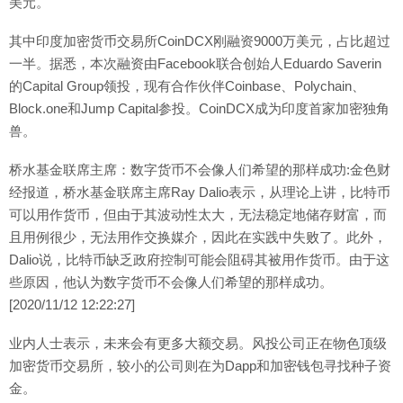
美元。
其中印度加密货币交易所CoinDCX刚融资9000万美元，占比超过
一半。据悉，本次融资由Facebook联合创始人Eduardo Saverin
的Capital Group领投，现有合作伙伴Coinbase、Polychain、
Block.one和Jump Capital参投。CoinDCX成为印度首家加密独角
兽。
桥水基金联席主席：数字货币不会像人们希望的那样成功:金色财
经报道，桥水基金联席主席Ray Dalio表示，从理论上讲，比特币
可以用作货币，但由于其波动性太大，无法稳定地储存财富，而
且用例很少，无法用作交换媒介，因此在实践中失败了。此外，
Dalio说，比特币缺乏政府控制可能会阻碍其被用作货币。由于这
些原因，他认为数字货币不会像人们希望的那样成功。
[2020/11/12 12:22:27]
业内人士表示，未来会有更多大额交易。风投公司正在物色顶级
加密货币交易所，较小的公司则在为Dapp和加密钱包寻找种子资
金。