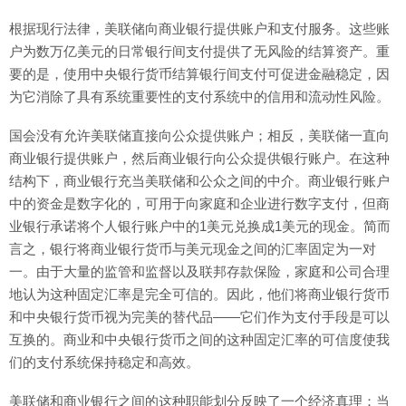
根据现行法律，美联储向商业银行提供账户和支付服务。这些账
户为数万亿美元的日常银行间支付提供了无风险的结算资产。重
要的是，使用中央银行货币结算银行间支付可促进金融稳定，因
为它消除了具有系统重要性的支付系统中的信用和流动性风险。
国会没有允许美联储直接向公众提供账户；相反，美联储一直向
商业银行提供账户，然后商业银行向公众提供银行账户。在这种
结构下，商业银行充当美联储和公众之间的中介。商业银行账户
中的资金是数字化的，可用于向家庭和企业进行数字支付，但商
业银行承诺将个人银行账户中的1美元兑换成1美元的现金。简而
言之，银行将商业银行货币与美元现金之间的汇率固定为一对
一。由于大量的监管和监督以及联邦存款保险，家庭和公司合理
地认为这种固定汇率是完全可信的。因此，他们将商业银行货币
和中央银行货币视为完美的替代品——它们作为支付手段是可以
互换的。商业和中央银行货币之间的这种固定汇率的可信度使我
们的支付系统保持稳定和高效。
美联储和商业银行之间的这种职能划分反映了一个经济真理：当