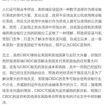
人们还可能会争辩说，美联储应该提供一种数字选择作为商业银
行系统的替代方案。其论点是，政府不应强迫其公民使用商业银
行系统，而应允许使用中央银行作为所有人都可以使用的公共服
务。然而，正如我之前在演讲中所指出的，目前国会授权的美联
储和商业银行之间的职能分工反映了一种理解，即政府应该与私
营部门竞争，只是为了解决市场失灵问题。自成立以来，这一基
本原则一直使美国处于有利地位，我不认为CBDC是例外。
总之，虽然CBDC继续在美国和其他国家引起巨大兴趣，但我仍
然怀疑美联储CBDC能否解决美国支付系统面临的任何重大问
题。还有与CBDC相关的潜在成本和风险，其中一些我已经提到
过。我已经注意到我的信念，即政府对经济的干预应该只是为了
解决重大的市场失灵。美联储CBDC的竞争可能会使商业银行去
中介化，并威胁到运作良好的金融体系中的分工。而且，随着网
络安全问题的增加，CBDC可能成为这些威胁的新目标。我预计
CBDC的这些和其他潜在风险将在即将发布的讨论文件中得到解
决。