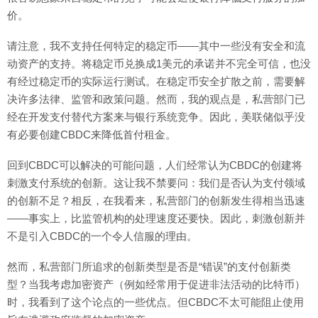
价。
请注意，我不支持任何特定的稳定币——其中一些没有安全和流
动资产的支持。将稳定币兑换成1美元的承诺并不完全可信，也没
有经过稳定币的实际运行测试。在稳定币安全扩散之前，需要解
决许多法律、监管和政策问题。然而，我的观点是，私营部门已
经在开发支付替代方案来与银行系统竞争。因此，美联储似乎没
有必要创建CBDC来降低首付租金。
回到CBDC可以解决的可能问题，人们经常认为CBDC的创建将
刺激支付系统的创新。这让我不禁要问：我们是否认为支付领域
的创新不足？相反，在我看来，私营部门的创新发生得相当迅速
——事实上，比监管机构的处理速度还要快。因此，刺激创新并
不是引入CBDC的一个令人信服的理由。
然而，私营部门所追求的创新类型是否是“错误”的支付创新类
型？当我考虑加密资产（例如经常用于促进非法活动的比特币）
时，我看到了这个论点的一些优点。但CBDC不太可能阻止使用