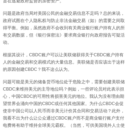
旨在逃避政府监督的加密资产。
问题是政府当局对美国公民的金融交易信息不足吗？总的来说，
政府试图在个人隐私权与防止非法金融交易（如）的需要之间取
得平衡。例如，虽然政府不会收到有关商业银行账户持有人的所
有交易数据，但《银行保密法》要求商业银行向政府报告可疑活
动。
根据其设计，CBDC账户可以让美联储获得关于CBDC账户持有
人的金融交易和交易模式的大量信息。美联储是否应该出于这样
的原因创建CBDC？我不这么认为。
问题可能是美元的储备货币地位处于危险之中，需要创建美联储
CBDC来维持美元的主导地位吗？例如，一些评论员对此表示担
心，中国CBDC的可用性将损害美元的地位。我认为没有理由期
望世界会涌向中国的CBDC或任何其他国家。为什么CBDC会促
使非中国公司以人民币而非美元计价其合同和交易活动？此外，
我看不出为什么让公众通过CBDC账户而不是商业银行账户支付
电费将有助于维持全球美元霸权。（当然，可供美国境外人士使