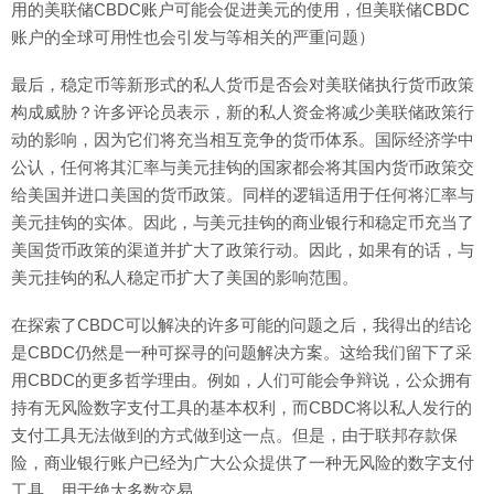
用的美联储CBDC账户可能会促进美元的使用，但美联储CBDC
账户的全球可用性也会引发与等相关的严重问题）
最后，稳定币等新形式的私人货币是否会对美联储执行货币政策
构成威胁？许多评论员表示，新的私人资金将减少美联储政策行
动的影响，因为它们将充当相互竞争的货币体系。国际经济学中
公认，任何将其汇率与美元挂钩的国家都会将其国内货币政策交
给美国并进口美国的货币政策。同样的逻辑适用于任何将汇率与
美元挂钩的实体。因此，与美元挂钩的商业银行和稳定币充当了
美国货币政策的渠道并扩大了政策行动。因此，如果有的话，与
美元挂钩的私人稳定币扩大了美国的影响范围。
在探索了CBDC可以解决的许多可能的问题之后，我得出的结论
是CBDC仍然是一种可探寻的问题解决方案。这给我们留下了采
用CBDC的更多哲学理由。例如，人们可能会争辩说，公众拥有
持有无风险数字支付工具的基本权利，而CBDC将以私人发行的
支付工具无法做到的方式做到这一点。但是，由于联邦存款保
险，商业银行账户已经为广大公众提供了一种无风险的数字支付
工具，用于绝大多数交易。