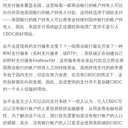
间支付服务覆盖全国，这意味着一家商业银行的账户持有人可以
向任何其他美国银行的账户持有人付款。这同样适用于国际支付
——美国银行的账户持有人可以将资金转移到国外银行的账户持
有人。因此，美国支付系统缺乏连通性和地理广度并不是引入
CBDC的好理由。
会不会是现有的支付服务太慢了？一组商业银行最近开发了一种
即时支付服务（实时支付服务，或RTP），美联储正在创建自己
的即时支付服务FedNowSM，这些服务将在发起付款后立即在美
国商业银行的账户持有人之间转移资金。虽然跨境支付的效率通
常低于国内支付，但也在努力改善。在没有CBDC的情况下，这
些创新都在向前发展。因此，促进更快的支付并不是创建CBDC
的一个令人信服的理由。
会不会是太少人可以访问支付系统？一些人认为，引入CBDC可
以让没有银行账户的人更容易获得金融服务，从而改善金融包容
性。为了解决这个论点，我们首先需要知道没有银行账户的人口
的规模，其次，没有银行账户的人口是否会使用美联储的CBDC