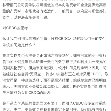
私营部门公司竞争以尽可能低的成本向消费者和企业提供最高质
量的产品时，市场就会有效运作。一般而言，政府应与私营部门
竞争，以解决市场失灵问题。
对CBDC的思考
这让我们回到我最初的问题：只有CBDC才能解决我们当前支付
系统的问题是什么？
难道实物货币会消失？正如我之前提到的，拥有可靠的商业银行
货币的关键是银行承诺将一美元的数字银行货币转换为一美元的
美国实物货币。但如果美元消失，银行如何兑现承诺？因此，随
着经济社会变得“无现金”，许多中央银行正在考虑采用CBDC。取
消货币是一种政策选择，而不是经济结果，鲍威尔主席已经明确
表示，美国货币不会被CBDC取代。因此，担心实物货币即将消
失不能成为采用CBDC的原因。
是不是支付系统的覆盖面太有限了，而引入CBDC会使支付系统
更大、更广、更高效？在我看来肯定不是那样。我们现有的银行