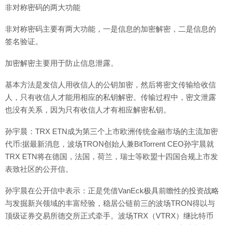
非对称密码的两大功能
非对称密码主要有两大功能，一是信息的加密解密，二是信息的
签名验证。
加密解密主要用于防止信息泄露。
基本方法是发信人用收信人的公钥加密，然后将密文传输给收信
人，只有收信人才能用相应的私钥解密。传输过程中，密文泄露
也没有关系，因为只有收信人才有相应解密私钥。
孙宇晨：TRX ETN成为第三个上市欧洲传统金融市场的主流加密
代币:据最新消息，波场TRON创始人兼BitTorrent CEO孙宇晨就
TRX ETN将在德国，法国，荷兰，瑞士等欧盟十四国合规上市发
表致社区的公开信。
孙宇晨在公开信中表示：正是凭借VanEck极具前瞻性的投资战略
与发掘新兴领域的丰富经验，稳居公链前三的波场TRON得以与
顶级证券交易所德交所正式牵手。波场TRX（VTRX）继比特币