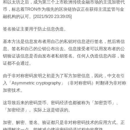
和以太坊之后，成为第三个上市欧洲传统金融市场的主流加密代
币，标志着TRON作为领先的区块链协议正在获得主流监管与金
融机构的认可。[2021/9/20 23:39:05]
签名验证主要用于防止信息伪造。
基本方法是信息发布者用自己的私钥对信息进行签名，然后将信
息、签名和自己的公钥公布出去。信息接受者可以用发布者的公
钥验证该信息是否由发布者私钥签名。任何人伪造信息内容，验
证都不会通过。
由于非对称密码发明之初是为了军方加密信息，因此，中文在引
入「Asymmetric cryptography」（非对称密码）时翻译为非对称
加密技术。
这导致后来的密码货币、密码经济也都被称为「加密货币」、
「加密经济」。实际上这是错误的。
加密、解密、签名、验证都只是非对称密码技术的应用方式。正
确理解这一点，能够减少建设密码经济过程中的弯路。