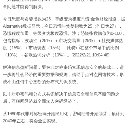
全问题才能得到解决。
今日恐慌与贪婪指数为25，等级变为极度恐慌:金色财经报道，据
Alternative数据显示，今日恐慌与贪婪指数为25（昨日为27），
恐慌程度加重，等级变为极度恐慌。注：恐慌指数阈值为0-100，
包含指标：波动性（25%）＋市场交易量（25%）＋社交媒体热
度（15%）＋市场调查（15%）＋比特币在整个市场中的比例
（10%）＋谷歌热词分析（10%）。[2022/2/21 10:04:48]
解决信息垄断问题，要在非对称密码实现信息安全的基础上，进
一步将社会经济的重要数据和规则，借助于点对点网络技术，形
成不由任何中心垄断的分布式共识系统。
以非对称密码和分布式共识解决了信息安全和信息垄断问题之
后，互联网经济就全面转入密码经济了。
从1980年代非对称密码开始民用化，密码经济开始萌芽，预计到
2040年左右，将会全面实现。