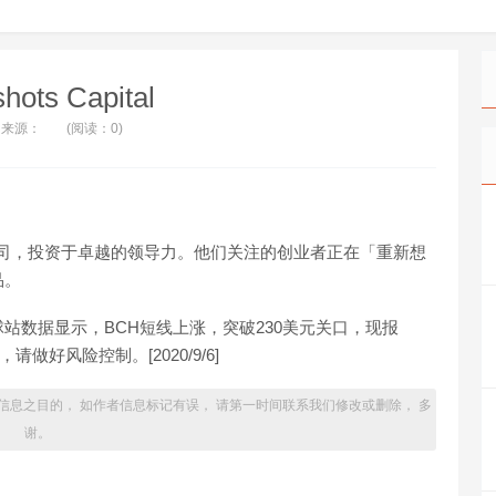
hots Capital
来源：
(阅读：0)
风险投资公司，投资于卓越的领导力。他们关注的创业者正在「重新想
品。
币全球站数据显示，BCH短线上涨，突破230美元关口，现报
请做好风险控制。[2020/9/6]
信息之目的， 如作者信息标记有误， 请第一时间联系我们修改或删除， 多
谢。