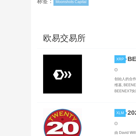
标签：
Moonshots Capital
欧易交易所
B
XRP
创始人的合作伙伴
维基, BEENE
BEENEXT快
20
XLM
由 David Wi