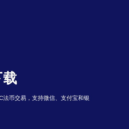
下载
持OTC法币交易，支持微信、支付宝和银
。