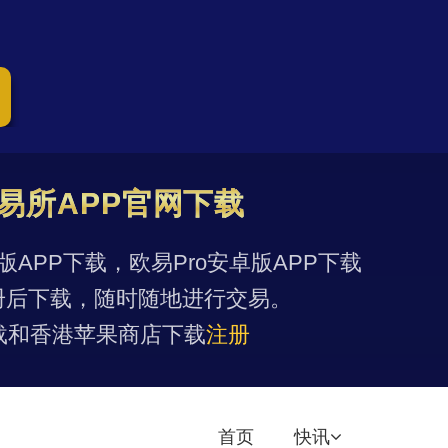
易所APP官网下载
果版APP下载，欧易Pro安卓版APP下载
册后下载，随时随地进行交易。
载和香港苹果商店下载
注册
首页
快讯