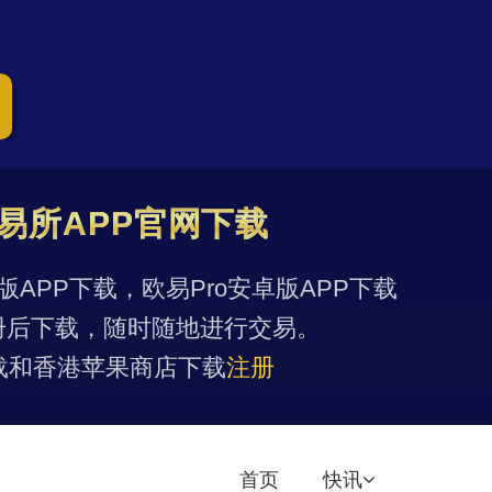
易所APP官网下载
果版APP下载，欧易Pro安卓版APP下载
册后下载，随时随地进行交易。
载和香港苹果商店下载
注册
首页
快讯