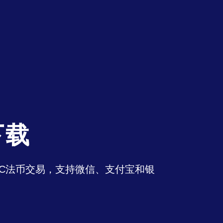
下载
持OTC法币交易，支持微信、支付宝和银
。