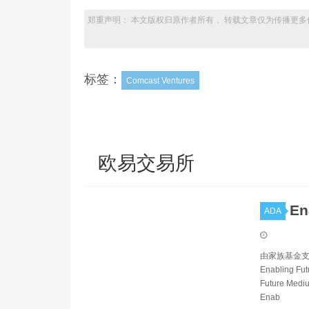
郑重声明： 本文版权归原作者所有， 转载文章仅为传播更多
标签：
Comcast Ventures
欧易交易所
En
ADA
由家族基金支持的风
Enabling Fu
Future Medi
Enab