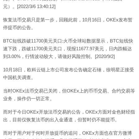
元）。[2022/3/6 13:40:12]
恢复法币交易只是第一步，回顾此前，10月16日，OKEx发布暂
停提币的公告。
BTC短线跌破11700美元关口:火币全球站数据显示，BTC短线快
速下跌，跌破11700美元关口，现报11677.97美元，日内跌幅达
到3.00%，行情波动较大，请做好风险控制。[2020/9/2]
10月18日，欧科云链上市公司发布公告确定石锤，徐明星正接受
中国机关调查。
当时OKEx法币交易已关闭，但OKEx上的币币交易、合约交易等
业务，操作仍一切正常。
而对于今日OKEx开放法币交易的公告，OKEx方面对金色财经指
出，目前仅恢复法币的出入金通道，但暂时仍不能提币。
而对于用户对于何时开放提币的追问，OKEx方面也在官方微博