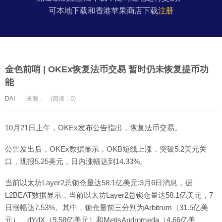
可本地下载和香港苹果商店下载
注册
金色前哨 | OKEx恢复法币交易 暂时仍未恢复提币功
能
DAI
来源：
(阅读：0)
10月21日上午，OKEx发布公告指出，恢复法币交易。
公告发出后，OKEx数据显示，OKB短线上涨，突破5.2美元关
口，现报5.25美元，日内涨幅达到14.33%。
当前以太坊Layer2总锁仓量达58.1亿美元:3月6日消息，据
L2BEAT数据显示，当前以太坊Layer2总锁仓量达58.1亿美元，7
日涨幅达7.53%。其中，锁仓量前三分别为Arbitrum（31.5亿美
元）、dYdX（9.58亿美元）和MetisAndromeda（4.66亿美