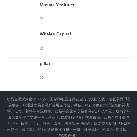
Mosaic Ventures
Whales Capital
pillar
欧易交易所为全球100多个国家和地区提供安全方便快捷的区块链数字货币交
易服务，可通过欧易交易所使用支付宝、微信、银行转账的方式轻松购买比
特、以太、莱特等主流数字。欧易平台累积交易额突破1万亿美元，成为全球
最大数字资产交易平台，占据全球50%数字资产交易份额。欧易全球业务包
括印尼、日本、印度、韩国、泰国、美国等全球站点。欧易交易所APP下载方
便快捷，通过本站通往官方的链接注册后一键下载安卓版、欧易Pro苹果版、
PC客户端。