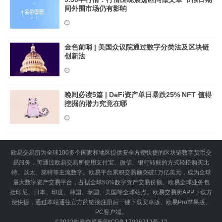
间外围市场仍有影响
金色前哨 | 美国众议院通过数字分类法及区块链
创新法
晚间必读5篇 | DeFi资产单日暴跌25% NFT 值得
挖掘的潜力究竟在哪
欧易交易所为全球100多个国家和地区提供安全方便快捷的区块链数字货币交
易服务，可通过欧易交易所使用支付宝、微信、银行转账的方式轻松购买比
特、以太、莱特等主流数字。欧易平台累积交易额突破1万亿美元，成为全球
最大数字资产交易平台，占据全球50%数字资产交易份额。欧易全球业务包
括印尼、日本、印度、韩国、泰国、美国等全球站点。欧易交易所APP下载方
便快捷，通过本站通往官方的链接注册后一键下载安卓版、欧易Pro苹果版、
PC客户端。
©2022
欧易交易所
闽ICP备17026212号-12