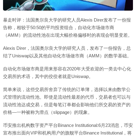
暴走时评：法国奥尔良大学的研究人员Alexis Direr发布了一份报
告称，相较于50:50的平均投资组合，自动化市场做市商
（AMM）的流动性池在出现大幅价格偏移时的表现会明显变差。
Alexis Direr，法国奥尔良大学的研究人员，发布了一份报告，总
结了Uniswap以及其他自动化市场做市商（AMM）的数学基础。
自动化市场做市商是用来形容在2020年大受欢迎的一类去中心化
交易所的术语，其中的佼佼者就是Uniswap。
简单来说，这些交易所舍弃了传统的订单簿，选择以来由数学公
式管理的流动性池。即使是流动性最差的代币，交易者也可以与
流动性池达成交易，但是每笔订单都会影响他们所交易的资产的
价格—一种被称为滑点（slippage）的现象。
币安推出机构数字资产平台Binance Institutional:6月23消息，币安
宣布推出面向VIP和机构用户的旗舰平台Binance Institutional，将