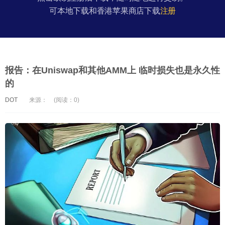
可本地下载和香港苹果商店下载
注册
报告：在Uniswap和其他AMM上 临时损失也是永久性
的
DOT
来源：
(阅读：0)