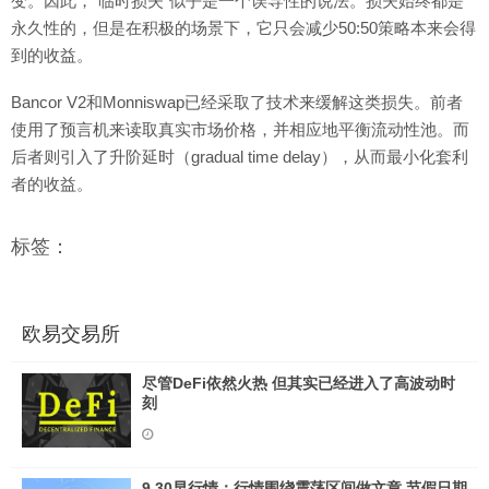
变。因此，“临时损失”似乎是一个误导性的说法。损失始终都是
永久性的，但是在积极的场景下，它只会减少50:50策略本来会得
到的收益。
Bancor V2和Monniswap已经采取了技术来缓解这类损失。前者
使用了预言机来读取真实市场价格，并相应地平衡流动性池。而
后者则引入了升阶延时（gradual time delay），从而最小化套利
者的收益。
标签：
欧易交易所
尽管DeFi依然火热 但其实已经进入了高波动时
刻
9.30早行情：行情围绕震荡区间做文章 节假日期