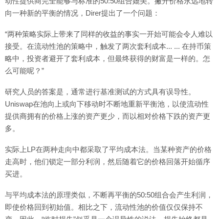
动性提供商完全能够与标准的50:50组合媲美。撇开价格永远地转
向一种新的平衡的情况，Direr提出了一个问题：
“两种策略实际上带来了同样的收益的事实一开始可能会令人难以
接受。在流动性池的策略中，触发了两次套利成本... ... 在持币策
略中，投资者避开了套利成本，但最终获得的财富是一样的。怎
么可能呢？”
研究人员的答案是，通常进行基准测试的方式具有误导性。
Uniswap在池向上或向下移动时不断地重新平衡池，以使流动性
提供商拥有的价格上涨的资产更少，而以相对价格下跌的资产更
多。
实际上LP在两种走向中都采取了平均成本法。当某种资产的价格
走高时，他们锁定一部分利润，然后随着它的价格回落开始循序
买进。
与平均成本法的原理类似，不断再平衡的50:50组合会产生利润，
即使价格回到初始值。相比之下，流动性池的价值仅仅保持不