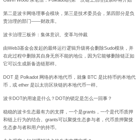
第二是波卡网络理事会模块，第三是技术委员会，第四部分是负
责治理的部门——财政库。
波卡治理三板斧：集体意识、变革与仲裁
由Web3基金会发起的最终运行逻辑升级将会删除Sudo模块，并
在此过程中删除其自身无所不能的地位，因为它能够删除链正如
它可以生成新备选链那样。
DOT 是 Polkadot 网络的本地代币，就像 BTC 是比特币的本地代
币，或 ether 是以太坊区块链的本地代币一样。
波卡DOT的用途是什么？DOT的锁定是怎么一回事？
稳稳的波卡生态最有力的支撑，一个是grants，一个是代币质押
和链上行为的结合。grants可以聚拢生态参与者，代币质押聚拢
生态参与者和用户的持币。