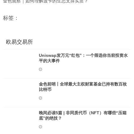
金色观察｜如何理解波卡的生态支撑实质？
标签：
欧易交易所
Uniswap发万元“红包”：一个筛选你当前投资水
平的大事件
金色前哨丨全球最大主权财富基金已持有数百枚
比特币
晚间必读5篇 | 非同质代币（NFT）有哪些“压箱
底”的绝技？