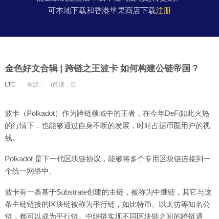
可本地下载和香港苹果商店下载
注册
金色好文合辑 | 跨链之王波卡 如何构建公链帝国？
LTC
来源：
(阅读：0)
波卡（Polkadot）作为跨链领域中的王者，在今年DeFi如此火热
的行情下，也能够通过自身不断的发展，时时占据币圈用户的视
线。
Polkadot 是下一代区块链协议，能够将多个专用区块链连接到一
个统一网络中。
波卡有一条基于Substrate创建的主链，被称为中继链，其它与这
条主链链接的区块链被称为平行链，如比特币、以太坊等知名公
链，都可以成为平行链。中继链实现不同区块链之间的跨链通