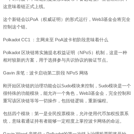
这意味着链正式上线。
这个新链会以PoA（权威证明）的形式运行，Web3基金会将完全
控制这个链。
Polkadot CC1 ：主网未至 PoA波卡初阶段意味着什么
Polkadot 区块链将实施提名权益证明（NPoS）机制，这是一种
相对较新的方案，用于选择参与共识协议的验证节点。
Gavin 亲笔：波卡启动第二阶段 NPoS 网络
刚开始区块链的治理功能会以Sudo模块来控制，Sudo模块是一个
很特殊的功能模块，能允许一个角色，Web3基金会，完全控制和
重写该区块链等等一切操作，包括链逻辑，重新编程。
包括四个模块：第一是全民投票模块，允许使用代币加权投票系
统，意味着通证持有者能够一定程度上掌控波卡网络的命运。
Gavin Wood 亲笔信：Polkadot的第一次链上治理投票即将开始