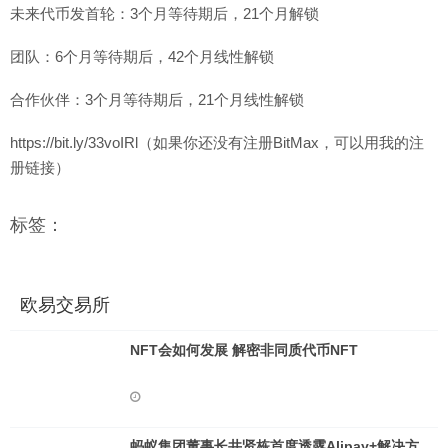
未来代币发首轮：3个月等待期后，21个月解锁
团队：6个月等待期后，42个月线性解锁
合作伙伴：3个月等待期后，21个月线性解锁
https://bit.ly/33voIRl（如果你还没有注册BitMax，可以用我的注
册链接）
标签：
欧易交易所
NFT会如何发展 解密非同质代币NFT
蚂蚁集团董事长井贤栋首度透露Alipay+解决方