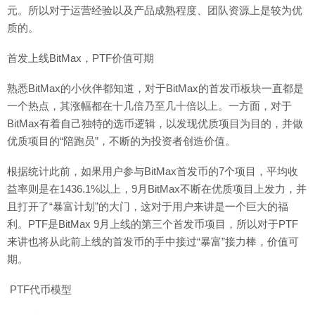
元。所以对于运营经验以及产品成熟程度、团队资源上是较为优
质的。
首发上线BitMax，PTF价值可期
熟悉BitMax的小伙伴都知道，对于BitMax的首发币板块一直都是
一个热点，其涨幅都在十几倍乃至几十倍以上。一方面，对于
BitMax有着自己独特的选币逻辑，以发现优质项目为目的，并做
优质项目的“陪跑员”，不断的为投资者创造价值。
根据统计此前，如果用户参与BitMax首发币的7个项目，平均收
益率则是在1436.1%以上，9月BitMax不断在优质项目上发力，并
且打开了“暴富计划”的大门，这对于用户来讲是一个巨大的福
利。PTF是BitMax 9月上线的第三个首发币项目，所以对于PTF
来讲也将从此前上线的首发币的手中接过“暴富”接力棒，价值可
期。
PTF代币模型