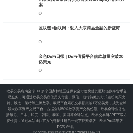
案
区块链+物联网：驶入大宗商品金融的新蓝海
金色DeFi日报 | DeFi借贷平台借款总量突破20
亿美元
欧易交易所为全球100多个国家和地区提供安全方便快捷的区块链数字货币交
易服务，可通过欧易交易所使用支付宝、微信、银行转账的方式轻松购买比
特、以太、莱特等主流数字。欧易平台累积交易额突破1万亿美元，成为全球
最大数字资产交易平台，占据全球50%数字资产交易份额。欧易全球业务包
括印尼、日本、印度、韩国、泰国、美国等全球站点。欧易交易所APP下载方
便快捷，通过本站通往官方的链接注册后一键下载安卓版、欧易Pro苹果版、
PC客户端。
©2022
欧易交易所
闽ICP备17026212号-12