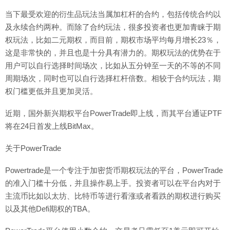
当下最受欢迎的衍生品玩法当属加杠杆的合约，包括传统合约以
及永续合约两种。而除了合约玩法，很多投资者也更加青睐于期
权玩法，比如二元期权，而目前，期权市场平均每月增长23％，
这是非常快的，并且也是十分具有潜力的。期权玩法的优势在于
用户可以自行选择时间场次，比如从五分钟至一天的不等的不同
周期场次，同时也可以自行选择杠杆倍数。相较于合约玩法，期
权门槛更低并且更加灵活。
近期，国外新兴期权平台PowerTrade即上线，而其平台通证PTF
将在24日首发上线BitMax。
关于PowerTrade
Powertrade是一个专注于加密货币期权玩法的平台，PowerTrade
的准入门槛十分低，并且操作易上手。投资者可以在平台内对于
主流币比如以太坊、比特币等进行看涨或者看跌的期权进行购买
以及其他Defi期权的TBA。