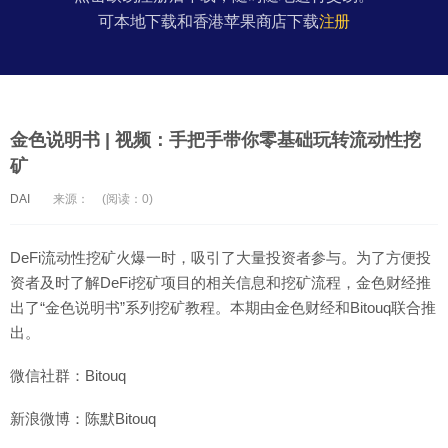
可本地下载和香港苹果商店下载
注册
金色说明书 | 视频：手把手带你零基础玩转流动性挖
矿
DAI
来源：
(阅读：0)
DeFi流动性挖矿火爆一时，吸引了大量投资者参与。为了方便投
资者及时了解DeFi挖矿项目的相关信息和挖矿流程，金色财经推
出了“金色说明书”系列挖矿教程。本期由金色财经和Bitouq联合推
出。
微信社群：Bitouq
新浪微博：陈默Bitouq