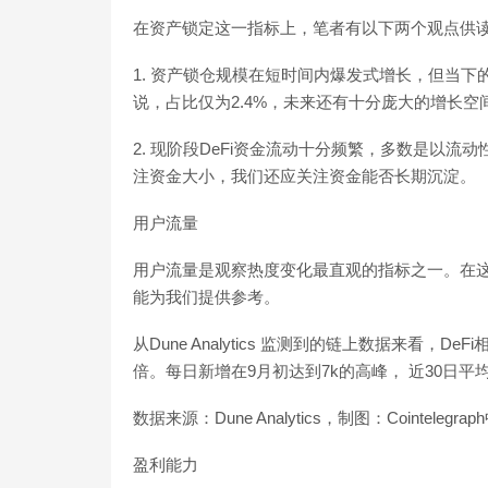
在资产锁定这一指标上，笔者有以下两个观点供
1. 资产锁仓规模在短时间内爆发式增长，但当下的
说，占比仅为2.4%，未来还有十分庞大的增长空
2. 现阶段DeFi资金流动十分频繁，多数是以
注资金大小，我们还应关注资金能否长期沉淀。
用户流量
用户流量是观察热度变化最直观的指标之一。在
能为我们提供参考。
从Dune Analytics 监测到的链上数据来看，
倍。每日新增在9月初达到7k的高峰， 近30日平
数据来源：Dune Analytics，制图：Cointelegrap
盈利能力