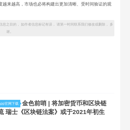
熟程度越来越高，市场也必将构建出更加清晰、受时间验证的观
信息之目的， 如作者信息标记有误， 请第一时间联系我们修改或删除， 多
谢。
金色前哨 | 将加密货币和区块链
pp官网下载
流 瑞士《区块链法案》或于2021年初生