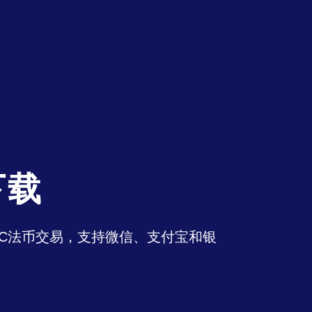
下载
持OTC法币交易，支持微信、支付宝和银
。