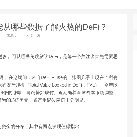
从哪些数据了解火热的DeFi？
来源：
(阅读：0)
来越多。可从哪些角度解读DeFi，是每一个关注者首先需要思
。
。在这期间，来自DeFi Pluse的一张图几乎出现在了所有
模（Total Value Locked in DeFi，TVL）。今年以
近14倍的涨幅，可谓势如破竹。近期随着全球资本市场调整，
模为83.5亿美元，资产集聚效应仍十分明显。
锁仓资金的分布，其中有两点发现值得指出：