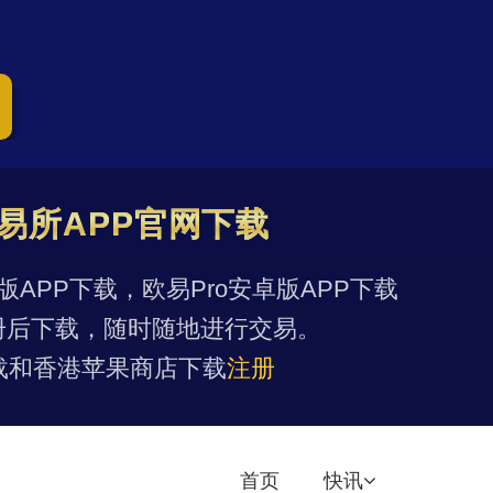
易所APP官网下载
果版APP下载，欧易Pro安卓版APP下载
册后下载，随时随地进行交易。
载和香港苹果商店下载
注册
首页
快讯