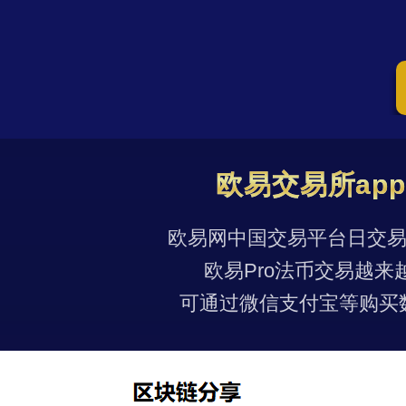
欧易交易所ap
欧易网中国交易平台日交易量
欧易Pro法币交易越来
可通过微信支付宝等购买