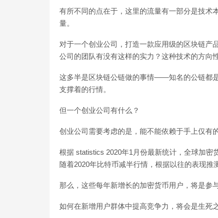
有所不同的点在于，这里的流量有一部分是技术
量。
对于一个创业公司，打造一款应用级的区块链产
公司的团队有没有这样的实力？这种技术的方向
这多半是区块链公链做的事情——知名的公链都
支撑着的行情。
但一个创业公司有什么？
创业公司需要考虑的是，能不能依赖于手上仅有
根据 statistics 2020年1月份最新统计，全
随着2020年比特币减半行情，根据以往的表现
那么，这些每年新增长的加密货币用户，将是参
如何在新增用户群体中提高竞争力，将会是生死