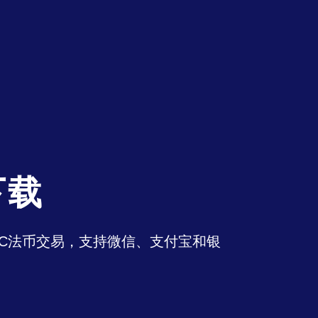
下载
持OTC法币交易，支持微信、支付宝和银
。