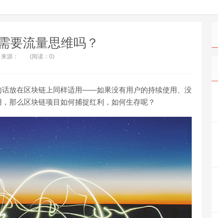
需要流量思维吗？
来源：
(阅读：0)
句话放在区块链上同样适用——如果没有用户的持续使用、没
用，那么区块链项目如何捕捉红利，如何生存呢？