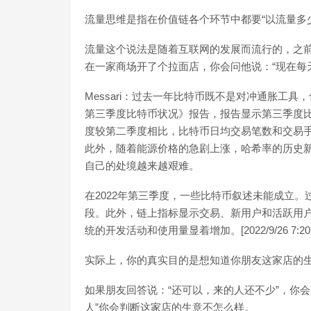
流量思维是指在价值链各个环节中都要“以流量多
流量这个说法是随着互联网的发展而流行的，之前
在一家商场开了个拉面店，你会问他说：“现在每天
Messari：过去一年比特币既不是对冲通胀工具，也
第三季度比特币状况》报告，报告显示第三季度
度较第二季度相比，比特币日均交易笔数和交易手
此外，随着能源价格的急剧上涨，哈希率的历史
自己的处境越来越艰难。
在2022年第三季度，一些比特币叙述未能成立
段。此外，链上指标显示交易、新用户和活跃用户均有所
统的开发活动和使用量显着增加。[2022/9/26 7:20:
实际上，你的真实目的是想知道你朋友这家店的
如果朋友回答说：“还可以，来的人还不少”，你
人”你会判断这家店的生意不怎么样。