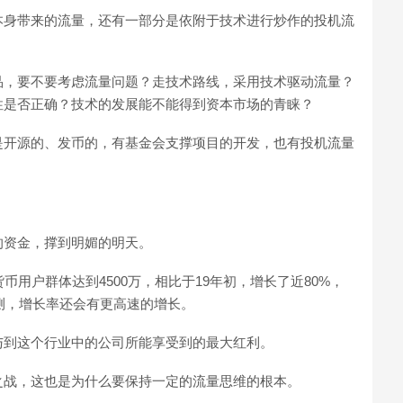
本身带来的流量，还有一部分是依附于技术进行炒作的投机流
品，要不要考虑流量问题？走技术路线，采用技术驱动流量？
性是否正确？技术的发展能不能得到资本市场的青睐？
是开源的、发币的，有基金会支撑项目的开发，也有投机流量
的资金，撑到明媚的明天。
球加密货币用户群体达到4500万，相比于19年初，增长了近80%，
推测，增长率还会有更高速的增长。
与到这个行业中的公司所能享受到的最大红利。
之战，这也是为什么要保持一定的流量思维的根本。