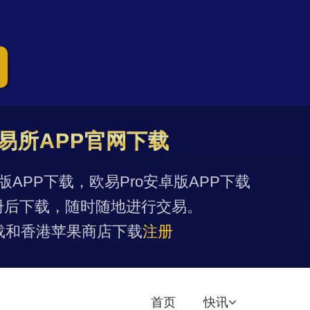
易所APP官网下载
果版APP下载，欧易Pro安卓版APP下载
册后下载，随时随地进行交易。
载和香港苹果商店下载
注册
首页
快讯