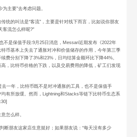
少为主要”去考虑问题。
传统的叫法是“客流”，主要是针对线下而言，比如说你朋友
客流怎么样呢?”
不是保值手段:9月25日消息，Messari近期发布《2022年
比特币基本上失去了通胀对冲和价值储存的作用，今年第三季
续费分别下降了3%和23%，日均结算金额环比下降44%。
新高，比特币价格的下跌，以及交易费用的降低，矿工们发现
。过去一年，比特币既不是对冲通胀的工具，也不是保值手
放缓。然而，Lightning和Stacks等链下比特币生态系
30]
生意怎么样。
会判断朋友这家店生意挺好；如果朋友说：“每天没有多少