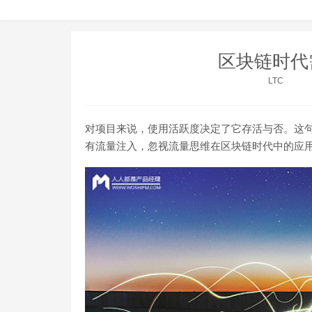
区块链时代
LTC
对项目来说，使用活跃度决定了它存活与否。这
有流量注入，忽视流量思维在区块链时代中的应