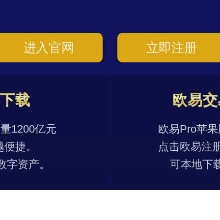
进入官网
立即注册
p下载
欧易交
1200亿元
欧易Pro苹
越便捷。
点击欧易注
数字资产。
可本地下