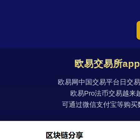
欧易交易所ap
欧易网中国交易平台日交易量
欧易Pro法币交易越来
可通过微信支付宝等购买