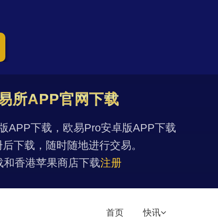
易所APP官网下载
果版APP下载，欧易Pro安卓版APP下载
册后下载，随时随地进行交易。
载和香港苹果商店下载
注册
首页
快讯