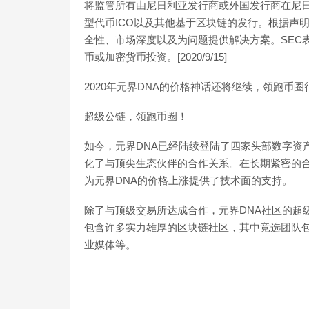
将监管所有由尼日利亚发行商或外国发行商在尼日
型代币ICO以及其他基于区块链的发行。根据声
全性、市场深度以及为问题提供解决方案。SEC
币或加密货币投资。[2020/9/15]
2020年元界DNA的价格神话还将继续，领跑币
超级公链，领跑币圈！
如今，元界DNA已经陆续登陆了四家头部数字资产平台
化了与顶尖生态伙伴的合作关系。在长期紧密的合
为元界DNA的价格上涨提供了技术面的支持。
除了与顶级交易所达成合作，元界DNA社区的超
包含许多实力雄厚的区块链社区，其中竞选团队
业媒体等。