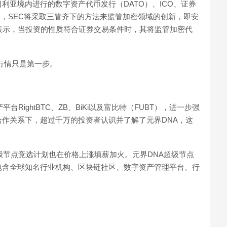
利亚境内进行的数字资产代币发行（DATO）、ICO、证券
明，SEC将采取三管齐下的方法来监管加密领域的创新，即安
表示，当投资的性质符合证券交易条件时，其将监管加密代
圈行情只是第一步。
RightBTC、ZB、BiKi以及富比特（FUBT），进一步强
作关系下，超过千万的投资者认识并了解了元界DNA，这
级节点竞选计划也在价格上涨填薪加火。元界DNA超级节点
包含全球知名行业机构、区块链社区、数字资产管理平台、行