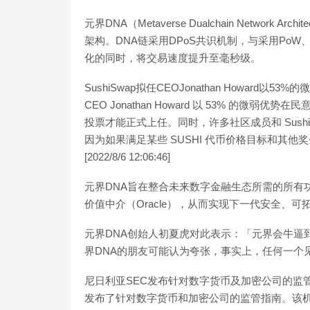
元界DNA（Metaverse Dualchain Networ
架构。DNA链采用DPoS共识机制，与采用PoW
化的同时，将交易速度提升至毫秒级。
SushiSwap拟任CEOJonathan Howard以5
CEO Jonathan Howard 以 53% 的
投票才能正式上任。同时，许多社区成员和 Sus
因为如果满足某些 SUSHI 代币价格目标和其他奖金标
[2022/8/6 12:06:46]
元界DNA旨在整合未来数字金融生态所需的所有
价值中介（Oracle），从而实现下一代安全、
元界DNA创始人初夏虎对此表示：「元界会牛逼
界DNA的朋友可能认为夸张，事实上，任何一个
尼日利亚SEC发布针对数字货币及加密公司的监
发布了针对数字货币和加密公司的监管指南。该