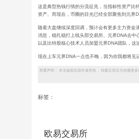
这是典型热钱行情的分流征兆，当指标性资产比
资产。而现在，币圈的目光已经全部聚焦到元界D
随着大盘继续深度回调，预计会有更多主力资金涌
消息，稳扎稳打上线头部交易所。元界DNA去中
以及比特股核心技术人员加盟元界DNA团队，这波
现在上车元界DNA一点也不晚，因为你我都将见
郑重声明： 本文版权归原作者所有， 转载文章仅为传播更多
标签：
欧易交易所