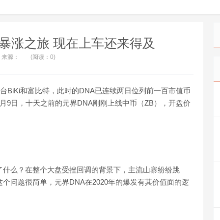
的暴涨之旅 现在上车还来得及
来源：
(阅读：0)
台BiKi和富比特，此时的DNA已连续两日位列前一百市值币
在2月9日，十天之前的元界DNA刚刚上线中币（ZB），开盘价
了什么？在整个大盘受挫回调的背景下，主流山寨纷纷跳
个问题很简单，元界DNA在2020年的爆发有其价值面的逻