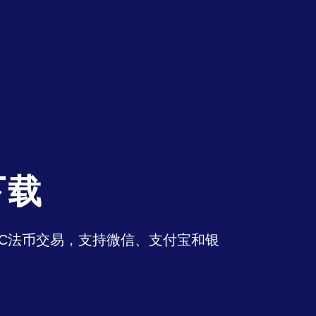
下载
持OTC法币交易，支持微信、支付宝和银
。