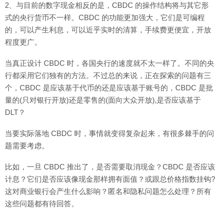
2、与目前的数字现金相反的是，CBDC 的操作结构将与其它形
式的央行货币不一样。CBDC 的功能更加强大，它们是可编程
的，可以产生利息，可以近乎实时的清算，手续费更便宜，开放
程度更广。
当真正设计 CBDC 时，各国央行的速度就不太一样了。不同的央
行都采用它们独有的方法。不过总的来说，正在探索的问题有三
个，CBDC 是应该基于代币的还是应该基于账号的，CBDC 是批
量的(只对银行开放)还是零售的(面向大众开放),是否应该基于
DLT？
当要实际落地 CBDC 时，事情就变得复杂起来，有很多棘手的问
题需要考虑。
比如，一旦 CBDC 推出了，是否需要取消现金？CBDC 是否应该
计息？它们是否应该像现金那样拥有面值？或跟总价格指数挂钩?
这对商业银行会产生什么影响？匿名和隐私问题怎么处理？所有
这些问题都有待回答。