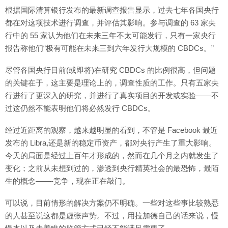
根据国际清算银行发布的最新调查报告显示，过去七年各国央行
都在对这项技术进行调查，并评估其影响。参与调查的 63 家央
行中的 55 家认为他们在未来三年不太可能发行，只有一家央行
报告称他们“极有可能在未来三到六年发行大规模的 CBDCs。”
尽管各国央行目前(或即将)在研究 CBDCs 的比例很高，但问题
的关键在于，这主要是理论上的，调查性质的工作。只有五家央
行进行了更深入的研究，并进行了真实项目的开发或实验——不
过这仍然不能表明他们将必然发行 CBDCs。
经过近距离的观察，越来越明显的看到，不管是 Facebook 最近
发布的 Libra,还是新的稳定币资产，都对央行产生了重大影响。
今天的局面是经过上百年才形成的，然而在几个月之内就发生了
变化；之前从未想到过的，渗透到央行精英社会的最恐怖，最陌
生的概念——-竞争，现在正在敲门。
可以说，目前情形的解决方案仍不明确。一些对这些事比较熟悉
的人甚至说这都是虚张声势。不过，用拉加德自己的话来说，慢