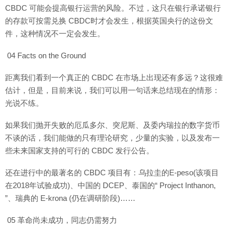
CBDC 可能会提高银行运营的风险。不过，这只在银行承诺银行
的存款可按需兑换 CBDC时才会发生，根据英国央行的这份文
件，这种情况不一定会发生。
04 Facts on the Ground
距离我们看到一个真正的 CBDC 在市场上出现还有多远？这很难
估计，但是，目前来说，我们可以用一句话来总结现在的情形：
光说不练。
如果我们抛开失败的厄瓜多尔、突尼斯、及委内瑞拉的数字货币
不谈的话，我们能做的只有理论研究，少量的实验，以及发布一
些未来国家支持的可行的 CBDC 发行公告。
还在进行中的最著名的 CBDC 项目有：乌拉圭的E-peso(该项目
在2018年试验成功)、中国的 DCEP、泰国的“ Project Inthanon,
”、瑞典的 E-krona (仍在调研阶段)……
05 革命尚未成功，同志仍需努力