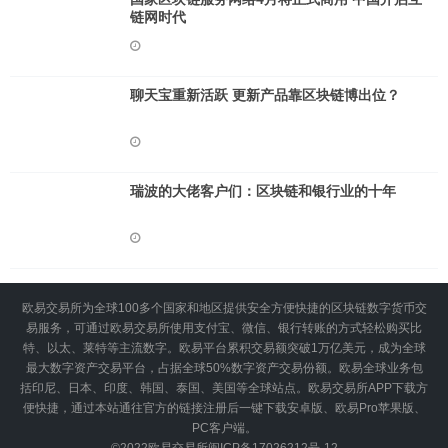
链网时代
聊天宝重新活跃 更新产品靠区块链博出位？
瑞波的大佬客户们：区块链和银行业的十年
欧易交易所为全球100多个国家和地区提供安全方便快捷的区块链数字货币交
易服务，可通过欧易交易所使用支付宝、微信、银行转账的方式轻松购买比
特、以太、莱特等主流数字。欧易平台累积交易额突破1万亿美元，成为全球
最大数字资产交易平台，占据全球50%数字资产交易份额。欧易全球业务包
括印尼、日本、印度、韩国、泰国、美国等全球站点。欧易交易所APP下载方
便快捷，通过本站通往官方的链接注册后一键下载安卓版、欧易Pro苹果版、
PC客户端。