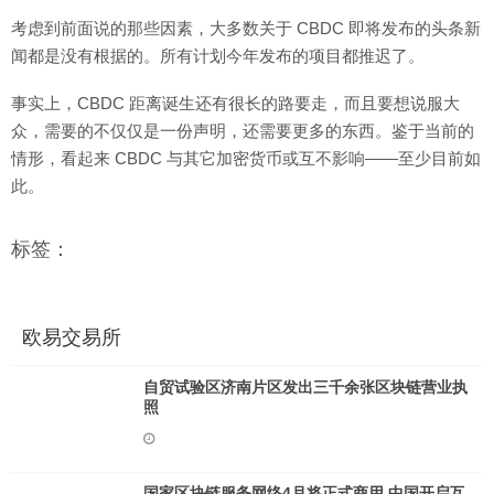
考虑到前面说的那些因素，大多数关于 CBDC 即将发布的头条新
闻都是没有根据的。所有计划今年发布的项目都推迟了。
事实上，CBDC 距离诞生还有很长的路要走，而且要想说服大
众，需要的不仅仅是一份声明，还需要更多的东西。鉴于当前的
情形，看起来 CBDC 与其它加密货币或互不影响——至少目前如
此。
标签：
欧易交易所
自贸试验区济南片区发出三千余张区块链营业执
照
国家区块链服务网络4月将正式商用 中国开启互