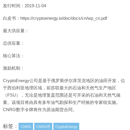
发行时间：2019-11-04
白皮书：https://cryptoenergy.io/doc/docs/cn/wp_cn.pdf
最大供应量：
总供应量：
核心算法：
激励机制：
CryptoEnergy公司是基于俄罗斯伊尔库茨克地区的油田开发，位
于西伯利亚地理区域，前苏联最大的石油和天然气生产地区
（FSU），无论是地理复盖范围还是可开采的石油和天然气储
量。该项目将由具有多年油气勘探和生产经验的专家组实施。
CNRG数字令牌将作为原油期货合同。
标签：
CNRG
CNRG币
CryptoEnergy