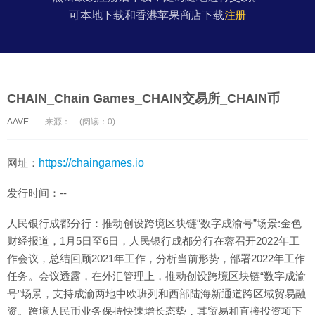
可本地下载和香港苹果商店下载
注册
CHAIN_Chain Games_CHAIN交易所_CHAIN币
AAVE
来源：
(阅读：0)
网址：
https://chaingames.io
发行时间：--
人民银行成都分行：推动创设跨境区块链“数字成渝号”场景:金色
财经报道，1月5日至6日，人民银行成都分行在蓉召开2022年工
作会议，总结回顾2021年工作，分析当前形势，部署2022年工作
任务。会议透露，在外汇管理上，推动创设跨境区块链“数字成渝
号”场景，支持成渝两地中欧班列和西部陆海新通道跨区域贸易融
资。跨境人民币业务保持快速增长态势，其贸易和直接投资项下