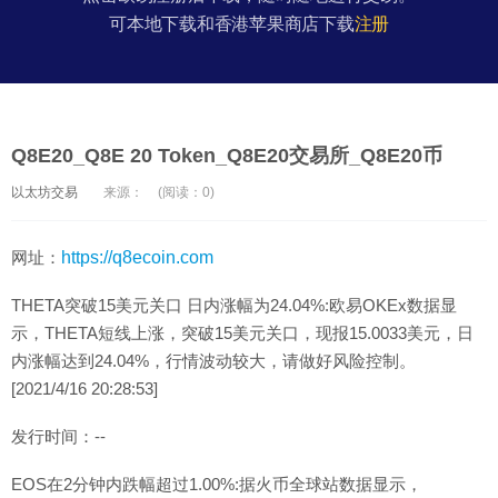
可本地下载和香港苹果商店下载
注册
Q8E20_Q8E 20 Token_Q8E20交易所_Q8E20币
以太坊交易
来源：
(阅读：0)
网址：
https://q8ecoin.com
THETA突破15美元关口 日内涨幅为24.04%:欧易OKEx数据显
示，THETA短线上涨，突破15美元关口，现报15.0033美元，日
内涨幅达到24.04%，行情波动较大，请做好风险控制。
[2021/4/16 20:28:53]
发行时间：--
EOS在2分钟内跌幅超过1.00%:据火币全球站数据显示，