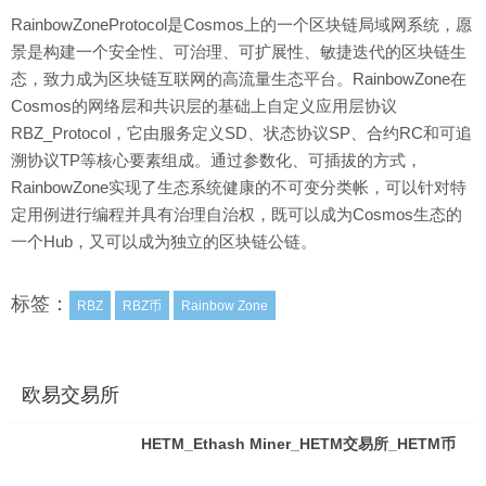
RainbowZoneProtocol是Cosmos上的一个区块链局域网系统，愿
景是构建一个安全性、可治理、可扩展性、敏捷迭代的区块链生
态，致力成为区块链互联网的高流量生态平台。RainbowZone在
Cosmos的网络层和共识层的基础上自定义应用层协议
RBZ_Protocol，它由服务定义SD、状态协议SP、合约RC和可追
溯协议TP等核心要素组成。通过参数化、可插拔的方式，
RainbowZone实现了生态系统健康的不可变分类帐，可以针对特
定用例进行编程并具有治理自治权，既可以成为Cosmos生态的
一个Hub，又可以成为独立的区块链公链。
标签：
RBZ
RBZ币
Rainbow Zone
欧易交易所
HETM_Ethash Miner_HETM交易所_HETM币