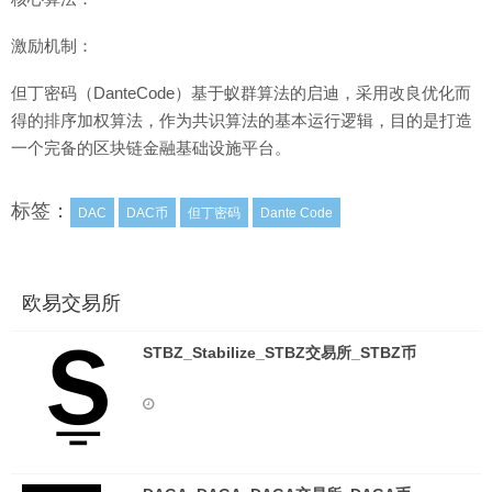
激励机制：
但丁密码（DanteCode）基于蚁群算法的启迪，采用改良优化而
得的排序加权算法，作为共识算法的基本运行逻辑，目的是打造
一个完备的区块链金融基础设施平台。
标签：
DAC
DAC币
但丁密码
Dante Code
欧易交易所
STBZ_Stabilize_STBZ交易所_STBZ币