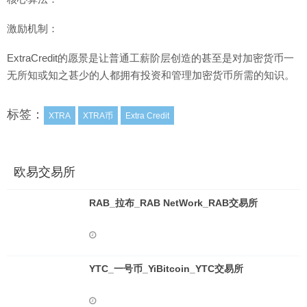
激励机制：
ExtraCredit的愿景是让普通工薪阶层创造的甚至是对加密货币一
无所知或知之甚少的人都拥有投资和管理加密货币所需的知识。
标签：
XTRA
XTRA币
Extra Credit
欧易交易所
RAB_拉布_RAB NetWork_RAB交易所
YTC_一号币_YiBitcoin_YTC交易所