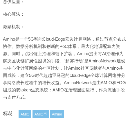
总供应量：
核心算法：
激励机制：
Amino是一个5G智能Cloud-Edge云边计算网络，通过节点分布式
协作、数据分析机制和创新的PoC体系，最大化地调配算力资
源。同时，跳出链上治理和链下扩容，Amino提出将AI治理作为
解决区块链扩展性困境的手段。“起雾行动”是AminoNetwork建设
去中心化计算网络的社区计划，让Amino社区贡献者与Amino共
同成长，建立5G时代超越亚马逊的cloud-edge全球计算网络并分
享网络成长过程中的增长收益。AminoNetwork是由AMIO和FOG
组成的双token生态系统：AMIO在治理层面运行，作为流通手段
与支付方式。
标签：
AMIO
AMIO币
Amino