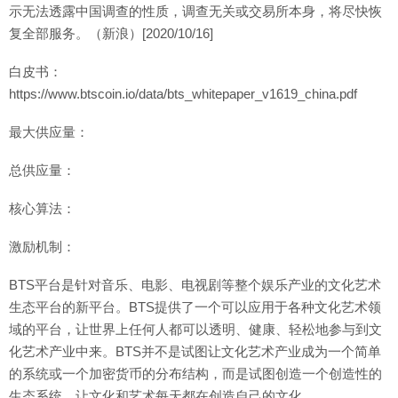
示无法透露中国调查的性质，调查无关或交易所本身，将尽快恢
复全部服务。（新浪）[2020/10/16]
白皮书：
https://www.btscoin.io/data/bts_whitepaper_v1619_china.pdf
最大供应量：
总供应量：
核心算法：
激励机制：
BTS平台是针对音乐、电影、电视剧等整个娱乐产业的文化艺术
生态平台的新平台。BTS提供了一个可以应用于各种文化艺术领
域的平台，让世界上任何人都可以透明、健康、轻松地参与到文
化艺术产业中来。BTS并不是试图让文化艺术产业成为一个简单
的系统或一个加密货币的分布结构，而是试图创造一个创造性的
生态系统，让文化和艺术每天都在创造自己的文化。