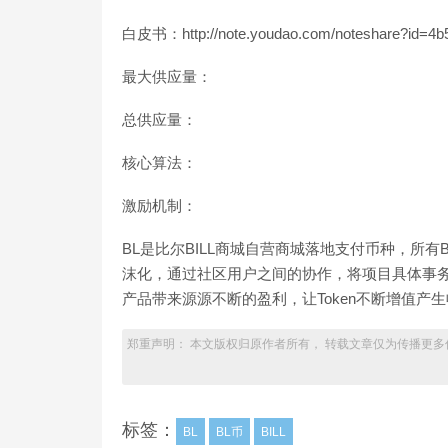
白皮书：http://note.youdao.com/noteshare?id=4b
最大供应量：
总供应量：
核心算法：
激励机制：
BL是比尔BILL商城自营商城落地支付币种，所
沫化，通过社区用户之间的协作，将项目具体事务
产品带来源源不断的盈利，让Token不断增值产
郑重声明： 本文版权归原作者所有， 转载文章仅为传播更多
标签：
BL
BL币
BILL