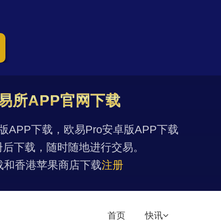
易所APP官网下载
果版APP下载，欧易Pro安卓版APP下载
册后下载，随时随地进行交易。
载和香港苹果商店下载
注册
首页
快讯