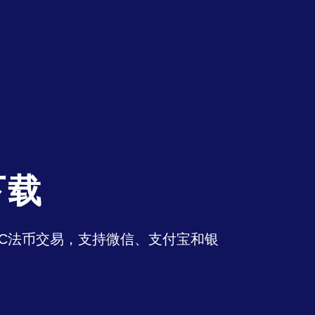
下载
持OTC法币交易，支持微信、支付宝和银
。