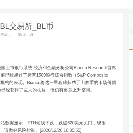
L_BL交易所_BL币
来源：
(阅读：0)
过美国上市银行系统:经济和金融分析公司Bianco Research首席
值已经超过了标普1500银行综合指数（S&P Composite
市的银行机构的表现。Bianco将这一里程碑归功于山寨币的市场份额
币已经获得了巨大的收益，但仍有更多上升空间。
币全球站数据显示，ETH短线下跌，跌破620美元关口，现报
好风险控制。[2020/12/26 16:35:55]