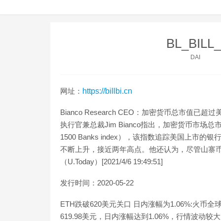
BL_BIL
DAI
网址：
https://billbi.cn
Bianco Research CEO：加密货币总市值已超
执行官兼总裁Jim Bianco指出，加密货币市场总市
1500 Banks index），该指数追踪美国上
不断上升，接近两年高点。他还认为，尽管山寨
（U.Today）[2021/4/6 19:49:51]
发行时间：2020-05-22
ETH跌破620美元关口 日内涨幅为1.06%:火
619.98美元，日内涨幅达到1.06%，行情波动较大，请做