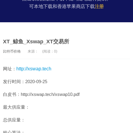
可本地下载和香港苹果商店下载
注册
XT_鲸鱼_Xswap_XT交易所
比特币价格
来源：
(阅读：0)
网址：
http://xswap.tech
发行时间：2020-09-25
白皮书：http://xswap.tech/xswap10.pdf
最大供应量：
总供应量：
核心算法：