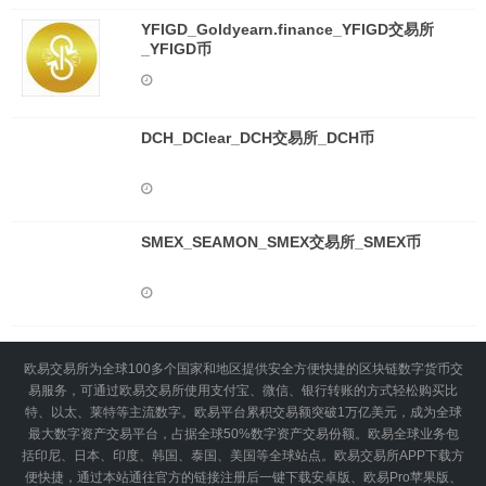
YFIGD_Goldyearn.finance_YFIGD交易所
_YFIGD币
DCH_DClear_DCH交易所_DCH币
SMEX_SEAMON_SMEX交易所_SMEX币
欧易交易所为全球100多个国家和地区提供安全方便快捷的区块链数字货币交
易服务，可通过欧易交易所使用支付宝、微信、银行转账的方式轻松购买比
特、以太、莱特等主流数字。欧易平台累积交易额突破1万亿美元，成为全球
最大数字资产交易平台，占据全球50%数字资产交易份额。欧易全球业务包
括印尼、日本、印度、韩国、泰国、美国等全球站点。欧易交易所APP下载方
便快捷，通过本站通往官方的链接注册后一键下载安卓版、欧易Pro苹果版、