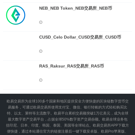
NEB_NEB Token_NEB交易所_NEB币
CUSD_Celo Dollar_CUSD交易所_CUSD币
RAS_Raksur_RAS交易所_RAS币
欧易交易所为全球100多个国家和地区提供安全方便快捷的区块链数字货币交
易服务，可通过欧易交易所使用支付宝、微信、银行转账的方式轻松购买比
特、以太、莱特等主流数字。欧易平台累积交易额突破1万亿美元，成为全球
最大数字资产交易平台，占据全球50%数字资产交易份额。欧易全球业务包
括印尼、日本、印度、韩国、泰国、美国等全球站点。欧易交易所APP下载方
便快捷，通过本站通往官方的链接注册后一键下载安卓版、欧易Pro苹果版、