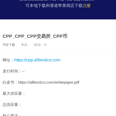
可本地下载和香港苹果商店下载
注册
CPP_CPP_CPP交易所_CPP币
币安下载
来源：
(阅读：0)
网址：
https://cpp.allbestico.com
发行时间：--
白皮书：https://allbestico.com/whitepaper.pdf
最大供应量：
总供应量：
核心算法：