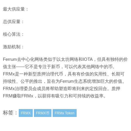
最大供应量：
总供应量：
核心算法：
激励机制：
Ferrum去中心化网络类似于以太坊网络和IOTA，但具有独特的价
值主张——它不是专注于新币，可以代表其他网络中的币。
FRMx是一种新型质押治理代币，具有有价值的实用性、长期可
持续性、公平的推出，旨在为Ferrum生态系统增加巨大的价值。
FRMx治理委员会成员将帮助塑造即将到来的定投回合。质押
FRM赚取FRMx，以获得有吸引力和可持续的收益率。
标签：
FRMX
FRMX币
FRMx Token