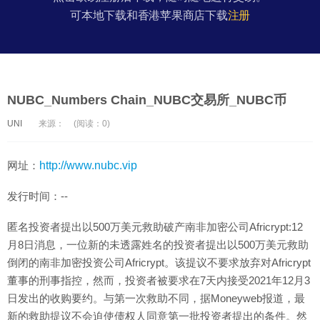
可本地下载和香港苹果商店下载
注册
NUBC_Numbers Chain_NUBC交易所_NUBC币
UNI
来源：
(阅读：0)
网址：
http://www.nubc.vip
发行时间：--
匿名投资者提出以500万美元救助破产南非加密公司Africrypt:12
月8日消息，一位新的未透露姓名的投资者提出以500万美元救助
倒闭的南非加密投资公司Africrypt。该提议不要求放弃对Africrypt
董事的刑事指控，然而，投资者被要求在7天内接受2021年12月3
日发出的收购要约。与第一次救助不同，据Moneyweb报道，最
新的救助提议不会迫使债权人同意第一批投资者提出的条件。然