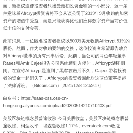
而，新提议迫使投资者只接受最初投资金额的一小部分。这一条
件意味着Afrcrypt投资者将不会从该公司于2019年9月收购的加密
资产的增值中受益，而是只能获得比他们应得数字资产当前价值
低十倍的支付金额。
此前消息，一位匿名投资者提议以500万美元收购Africrypt 51%的
股份。然而，作为对收购要约的交换，这位投资者希望原告放弃
对Africrypt董事的所有刑事诉讼。此前，当公司的两位年轻董事
Raees和Amir Cajee报告公司系统遭到入侵时，Africrypt随即倒
闭。在宣称Africrypt是遭到了黑客攻击后不久，Cajees带着投资
者的资金一起消失了，Africrypt的投资者因此对这两位董事提起
了法律诉讼。（Bitcoin.com）[2021/12/8 12:59:17]
白皮书：https://saas-oss.oss-cn-
hongkong.aliyuncs.com/upload/20200514210710403.pdf
美股区块链概念股普遍收涨:今日美股收盘，美股区块链概念股普
遍收涨。柯达收平，埃森哲收涨1.17%，overstock.com收涨