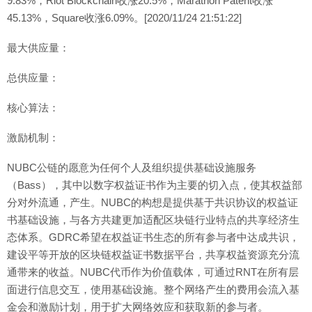
9.83%，Riot Blockchain收涨20.5%，Marathon Patent收涨
45.13%，Square收涨6.09%。[2020/11/24 21:51:22]
最大供应量：
总供应量：
核心算法：
激励机制：
NUBC公链的愿意为任何个人及组织提供基础设施服务
（Bass），其中以数字权益证书作为主要的切入点，使其权益部
分对外流通，产生。NUBC的构想是提供基于共识协议的权益证
书基础设施，与各方共建更加适配区块链行业特点的共享经济生
态体系。GDRC希望在权益证书生态的所有参与者中达成共识，
建设平等开放的区块链权益证书数据平台，共享权益资源充分流
通带来的收益。NUBC代币作为价值载体，可通过RNT在所有层
面进行信息交互，使用基础设施。整个网络产生的费用会流入基
金会和激励计划，用于扩大网络效应和获取新的参与者。