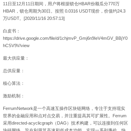
11日至12月11日期间，用户将根据锁仓HBAR份额瓜分770万
HBAR，锁仓周期为30日。按照 0.0316 USDT现价，价值约24.3
万USDT。[2020/11/16 20:57:13]
白皮书：
https://drive.google.com/file/d/1chjmvP_Gmj6n9IeV4mGV_BBjY0
hCSV9V/view
最大供应量：
总供应量：
核心算法：
激励机制：
FerrumNetwork是一个高速互操作区块链网络，专注于支持现实
世界的金融应用和点对点交易，并注重提高其可扩展性。Ferrum
采用directed-acyclicgraph（DAG）技术构建，可以连接到任何区
块链网络，旨在利用其高速和低成本功能，实现一系列廉价、快