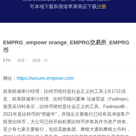
可本地下载和香港苹果商店下载
注册
EMPRG_empowr orange_EMPRG交易所_EMPRG
币
ETH
来源：
(阅读：0)
网址：
https://secure.empowr.com
前美联储审计经理：比特币绝对是社会正义的工具:1月17日消
息，前美联储审计经理、比特币顾问夏琳·法迪雷波（Fadirepo）
接受采访时表示，比特币绝对是社会正义的工具。Fadirepo称，
2021年是比特币的“突破年”，并指出主要银行已经有高净值客户
投资比特币，大公司已经开始积累比特币并将其作为资产持有。
至少有七家主要银行，包括花旗集团、摩根大通和摩根士丹利，