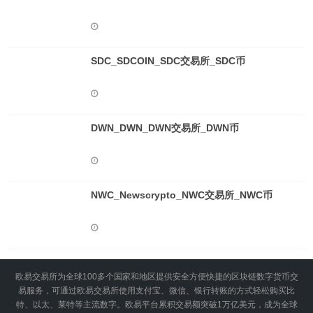
SDC_SDCOIN_SDC交易所_SDC币
DWN_DWN_DWN交易所_DWN币
NWC_Newscrypto_NWC交易所_NWC币
欧易交易所为全球100多个国家和地区提供安全方便快捷的区块链数字货币交
易服务，可通过欧易交易所使用支付宝、微信、银行转账的方式轻松购买比
特、以太、莱特等主流数字。欧易平台累积交易额突破1万亿美元，成为全球