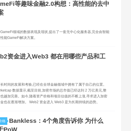
ameFi等趣味金融2.0构想：高性能的去中
案
GameFi领域的数据表现及现状,提出了一套无中心化服务器,完全由智能
性能GameFi解决方案。
eb2资金进入Web3 都在用哪些产品和工
长时间的发展和考验,已经在全球金融领域中拥有了属于自己的位置。
marketcap 数据显示,截至目前,加密市场的总市值已经达到 2 万亿美元,整
也越加完善。如今,随着资产价格和项目估值的不断上涨,寻求进入加密
金也在逐渐增加。 Web2 资金进入 Web3 是为长期持续的趋势。
Bankless：4个角度告诉你 为什么
价格
于PoW