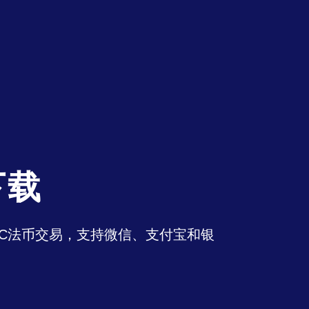
下载
持OTC法币交易，支持微信、支付宝和银
。