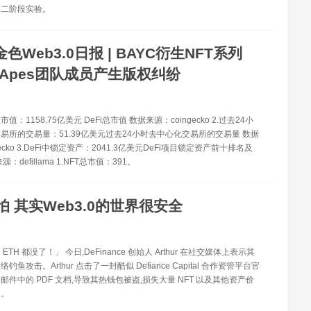
第二阶段实验。
金色Web3.0日报 | BAYC衍生NFT系列
d Apes团队成员产生版权纠纷
总市值：1158.75亿美元 DeFi总市值 数据来源：coingecko 2.过去24小
易所的交易量：51.39亿美元过去24小时去中心化交易所的交易量 数据
gecko 3.DeFi中锁定资产：2041.3亿美元DeFi项目锁定资产前十排名及
：defillama 1.NFT总市值：391。
怕 其实Web3.0的世界很安全
TH 都没了！」 今日,DeFinance 创始人 Arthur 在社交媒体上表示其
鱼攻击。Arthur 点击了一封酷似 Defiance Capital 合作资管平台官
邮件中的 PDF 文档,导致其热钱包被盗,损失大量 NFT 以及其他资产价
H。