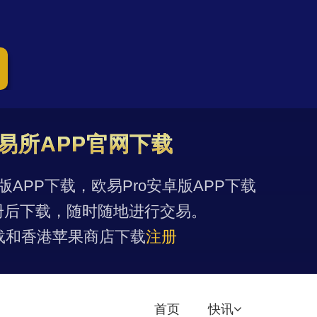
易所APP官网下载
果版APP下载，欧易Pro安卓版APP下载
册后下载，随时随地进行交易。
载和香港苹果商店下载
注册
首页
快讯