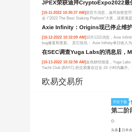
JPEX荣获迪拜CryptoExpo2022
[10-11-2022 10:30:37 AM]
据官方消息，迪拜加密货币博览
会 \"2022 The Best Staking Platform”大
Axie Infinity：Origins现
[10-12-2022 10:32:09 AM]
10月12日消息，Axie In
bug修复和更新。 其它快讯： Axie Infinity单日收入为
在SEC调查Yuga Labs的消息后，
[10-13-2022 10:32:58 AM]
金色财经报道，Yuga Labs 的 N
Yacht Club (BAYC) 的交易量在过去 24 小时内飙升
欧易交易所
币安下载
第二阶
头条 ▌日本