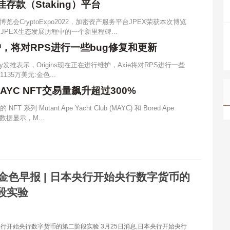
最佳存款（Staking）平台
会CryptoExpo2022，加密资产服务平台JPEX荣获本次博览
奖，该奖项是JPEX生态发展历程中的一个新里程碑...
已停止维护，将对RPS进行一些bug修复和更新
finity发推表示，Origins现在正在进行维护，Axie将对RPS进行一些
1135万美元:金色...
MAYC NFT交易量飙升超过300%
FT 系列 Mutant Ape Yacht Club (MAYC) 和 Bored Ape
。数据显示，M...
金色早报 | 日本央行开始央行数字货币的
段实验
央行开始央行数字货币的第二阶段实验 3月25日消息,日本央行开始央行