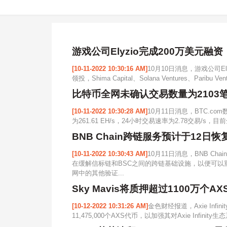
游戏公司Elyzio完成200万美元融资
[10-11-2022 10:30:16 AM]
10月10日消息，游戏公司El
领投，Shima Capital、Solana Ventures、Paribu Vent
比特币全网未确认交易数量为2103
[10-11-2022 10:30:28 AM]
10月11日消息，BTC.c
为261.61 EH/s，24小时交易速率为2.78交易/s，目
BNB Chain跨链服务预计于12日恢
[10-11-2022 10:30:43 AM]
10月11日消息，BNB Ch
在缓解信标链和BSC之间的跨链基础设施，以便可
网中的其他验证...
Sky Mavis将质押超过1100万个A
[10-12-2022 10:31:26 AM]
金色财经报道，Axie Inf
11,475,000个AXS代币，以加强其对Axie Infinity生